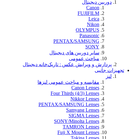
دوربین دیجیتال
Canon
FUJIFILM
Leica
Nikon
OLYMPUS
Panasonic
PENTAX/SAMSUNG
SONY
سایر دوربین های دیجیتال
مباحث عمومی
پردازش و ویرایش عکس : تاریک‌خانه دیجیتال
تجهيزات جانبی
لنز
مقایسه و مباحث عمومی لنزها
Canon Lenses
Four Thirds (4/3) Lenses
Nikkor Lenses
PENTAX/SAMSUNG Lenses
Samyang Lenses
SIGMA Lenses
SONY/Minolta Lenses
TAMRON Lenses
Fuji X Mount Lenses
Tokina Lenses