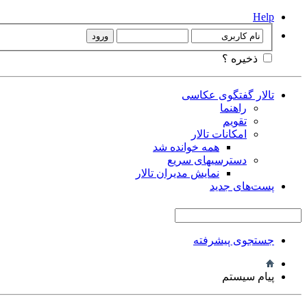
Help
ذخیره ؟
تالار گفتگوی عکاسی
راهنما
تقویم
امکانات تالار
همه خوانده شد
دسترسیهای سریع
نمایش مدیران تالار
پست‌های جدید
جستجوی پیشرفته
پیام سیستم