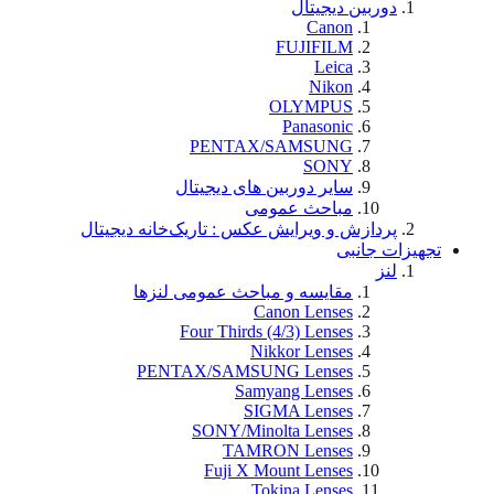
دوربین دیجیتال
Canon
FUJIFILM
Leica
Nikon
OLYMPUS
Panasonic
PENTAX/SAMSUNG
SONY
سایر دوربین های دیجیتال
مباحث عمومی
پردازش و ویرایش عکس : تاریک‌خانه دیجیتال
تجهيزات جانبی
لنز
مقایسه و مباحث عمومی لنزها
Canon Lenses
Four Thirds (4/3) Lenses
Nikkor Lenses
PENTAX/SAMSUNG Lenses
Samyang Lenses
SIGMA Lenses
SONY/Minolta Lenses
TAMRON Lenses
Fuji X Mount Lenses
Tokina Lenses