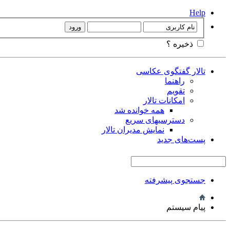
Help
ذخیره ؟
تالار گفتگوی عکاسی
راهنما
تقویم
امکانات تالار
همه خوانده شد
دسترسیهای سریع
نمایش مدیران تالار
پست‌های جدید
جستجوی پیشرفته
پیام سیستم