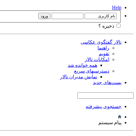
Help
ذخیره ؟
تالار گفتگوی عکاسی
راهنما
تقویم
امکانات تالار
همه خوانده شد
دسترسیهای سریع
نمایش مدیران تالار
پست‌های جدید
جستجوی پیشرفته
پیام سیستم