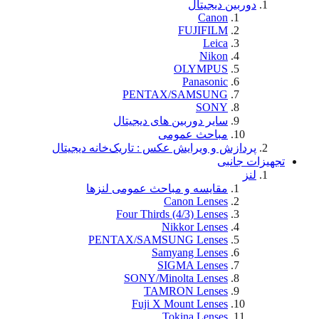
دوربین دیجیتال
Canon
FUJIFILM
Leica
Nikon
OLYMPUS
Panasonic
PENTAX/SAMSUNG
SONY
سایر دوربین های دیجیتال
مباحث عمومی
پردازش و ویرایش عکس : تاریک‌خانه دیجیتال
تجهيزات جانبی
لنز
مقایسه و مباحث عمومی لنزها
Canon Lenses
Four Thirds (4/3) Lenses
Nikkor Lenses
PENTAX/SAMSUNG Lenses
Samyang Lenses
SIGMA Lenses
SONY/Minolta Lenses
TAMRON Lenses
Fuji X Mount Lenses
Tokina Lenses