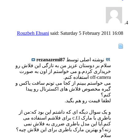
Rouzbeh Ehsani
said:
Saturday 5 February 2011
16:08
نوشته اصلی توسط
rezanazemi87
سلام بر دوستان عزیز من به تازگی این فلاش رو
خریداری کردم.و می خواستم از اون به صورت
off-camera استفاده کنم.
می خواستم ببینم از کجا می تونم سافت باکس و
گیره مخصوص فلاش های اکسترنال رو پیدا
کنم؟
لطفا قیمت رو هم بگید.
و یک سوال دیگه ای که داشتم این بود که:من از
باطری با مارک c.f.l برای فلاشم اسنفاده می
کنم.آیا این مدل باطری ضرری به فلاش نمی
زنه؟و بهترین مارک باطری برای این فلاش چیه؟
سلام