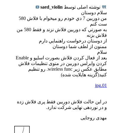
نوشته اصلی توسط
saed_violin
سلام دوستان
من دوربين 7 دي خودم رو ميخوام با فلاش 580
ست كنم
به صورتي كه دوربين فلاش نزند و فقط 580 من
فلاش بزنه
از دوستان درخواست راهنمايي دارم
ممنون از لطف شما دوستان
سلام
بعد از فعال کردن فلاش بصورت اسلیو و Enable
کردن وایرلس دوربین در منوی تنظیمات فلاش
مطابق عکس زیر wireless func. رو تنظیم
کنید(گزینه هایلایت شده)
01.jpg
در این حالت فلاش دوربین فقط پری فلاش زده
و در نوردهی نهایی شرکت ندارد.
مهدی روجایی