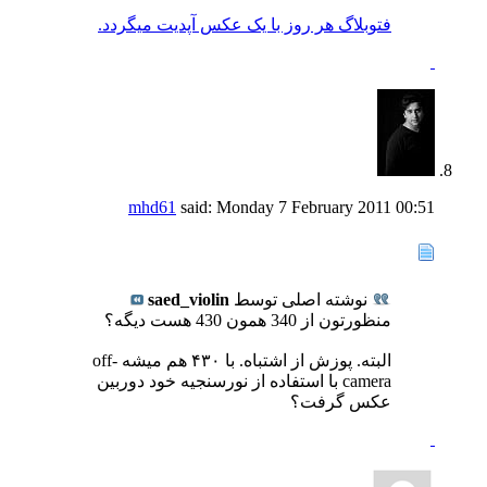
فتوبلاگ هر روز با یک عکس آپدیت میگردد.
mhd61
said:
Monday 7 February 2011
00:51
نوشته اصلی توسط
saed_violin
منظورتون از 340 همون 430 هست دیگه؟
البته. پوزش از اشتباه. با ۴۳۰ هم میشه off-
camera با استفاده از نورسنجیه خود دوربین
عکس گرفت؟