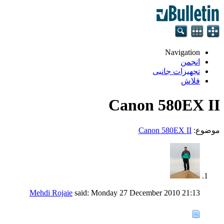
Navigation
انجمن
تجهيزات جانبی
فلاش
Canon 580EX II
موضوع:
Canon 580EX II
Mehdi Rojaie
said:
Monday 27 December 2010
21:13