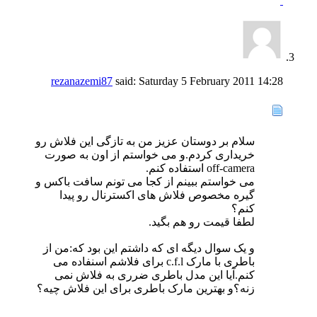
rezanazemi87
said:
Saturday 5 February 2011
14:28
سلام بر دوستان عزیز من به تازگی این فلاش رو
خریداری کردم.و می خواستم از اون به صورت
off-camera استفاده کنم.
می خواستم ببینم از کجا می تونم سافت باکس و
گیره مخصوص فلاش های اکسترنال رو پیدا
کنم؟
لطفا قیمت رو هم بگید.
و یک سوال دیگه ای که داشتم این بود که:من از
باطری با مارک c.f.l برای فلاشم اسنفاده می
کنم.آیا این مدل باطری ضرری به فلاش نمی
زنه؟و بهترین مارک باطری برای این فلاش چیه؟