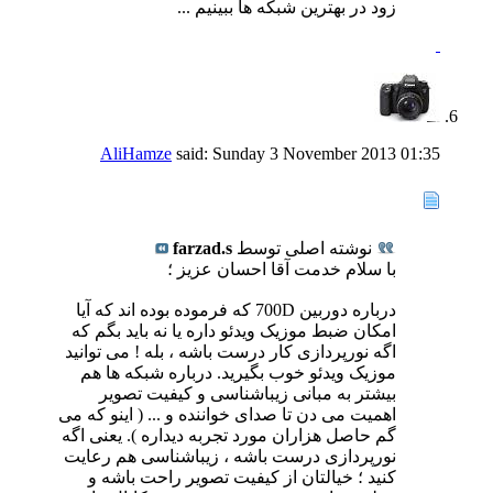
زود در بهترین شبکه ها ببینیم ...
AliHamze
said:
Sunday 3 November 2013
01:35
نوشته اصلی توسط
farzad.s
با سلام خدمت آقا احسان عزیز ؛
درباره دوربین 700D که فرموده بوده اند که آیا
امکان ضبط موزیک ویدئو داره یا نه باید بگم که
اگه نورپردازی کار درست باشه ، بله ! می توانید
موزیک ویدئو خوب بگیرید. درباره شبکه ها هم
بیشتر به مبانی زیباشناسی و کیفیت تصویر
اهمیت می دن تا صدای خواننده و ... ( اینو که می
گم حاصل هزاران مورد تجربه دیداره ). یعنی اگه
نورپردازی درست باشه ، زیباشناسی هم رعایت
کنید ؛ خیالتان از کیفیت تصویر راحت باشه و