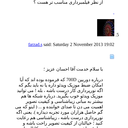
از نظر فیلمبرداری مناسب تر هست ؟
farzad.s
said:
Saturday 2 November 2013
19:02
با سلام خدمت آقا احسان عزیز ؛
درباره دوربین 700D که فرموده بوده اند که آیا
امکان ضبط موزیک ویدئو داره یا نه باید بگم که
اگه نورپردازی کار درست باشه ، بله ! می توانید
موزیک ویدئو خوب بگیرید. درباره شبکه ها هم
بیشتر به مبانی زیباشناسی و کیفیت تصویر
اهمیت می دن تا صدای خواننده و ... ( اینو که می
گم حاصل هزاران مورد تجربه دیداره ). یعنی اگه
نورپردازی درست باشه ، زیباشناسی هم رعایت
کنید ؛ خیالتان از کیفیت تصویر راحت باشه و