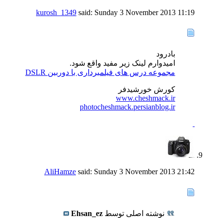
kurosh_1349
said:
Sunday 3 November 2013
11:19
بادرود
امیدوارم لینک زیر مفید واقع شود.
مجموعه درس های فیلمبرداری با دوربین DSLR
كورش خورشیدفر
www.cheshmack.ir
photocheshmack.persianblog.ir
AliHamze
said:
Sunday 3 November 2013
21:42
نوشته اصلی توسط
Ehsan_ez