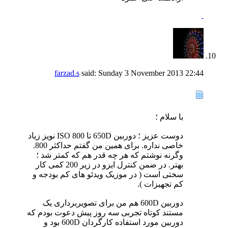
farzad.s
said:
Sunday 3 November 2013
22:44
با سلام ؛
دوست عزیز ؛ دوربین 650D تا ISO 800 نویز زیاد
خاصی نداره. برای همین من گفتم حداکثر 800.
وگرنه نوشتم که هر چه قدر هم که کمتر شد ؛
بهتر. در ضمن کنترل ایزو در زیر 200 کمی کار
سختی است ( در موزیک ویدئو های کم بودجه و
کم تجهیزات ).
دوربین 600D هم من برای تصویربرداری یک
مستند کوتاه تجربی سه روز پیش دعوت بودم که
دوربین مورد استفاده کارگردان 600D بود و