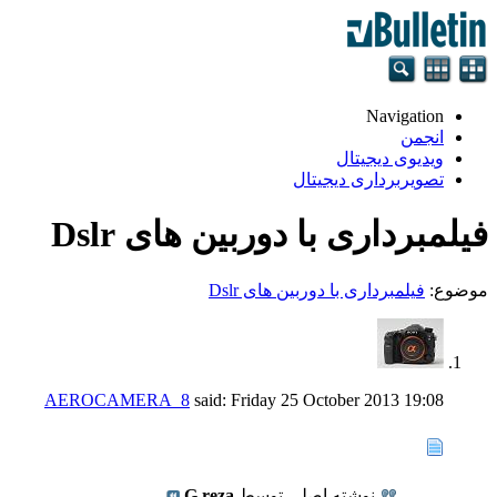
Navigation
انجمن
ویدیوی دیجیتال
تصویربرداری دیجیتال
فیلمبرداری با دوربین های Dslr
موضوع:
فیلمبرداری با دوربین های Dslr
AEROCAMERA_8
said:
Friday 25 October 2013
19:08
نوشته اصلی توسط
G.reza