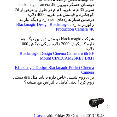
دوستان حسگر دوربين black magic camera 4k
سوپر 35 م م تقريبا 1م م در طول و عرض از 7d
كوچكتره و قيمتش هم تقريبا 4000 دلاره .
درضمن شيار هاردهاي ssd داره و ديگه نياز به
ركوردر نداره .
Blackmagic Design Blackmagic
Production Camera 4K
شركت black magic دو مدل دوربين ديگه هم
داره كه يكيش 2000 دلاره و يكي ديگش 1000
دلاره
Blackmagic Design Cinema Camera with EF
Mount CINECAM26KEF B&H
Blackmagic Design Blackmagic Pocket Cinema
Camera
برای زوم شسی خاص داره یا باید مثل dslr دستی
زوم کرد؟ یعنی کامل با لنزاش مچ میشه؟
G.reza
said:
Friday 25 October 2013
19:43