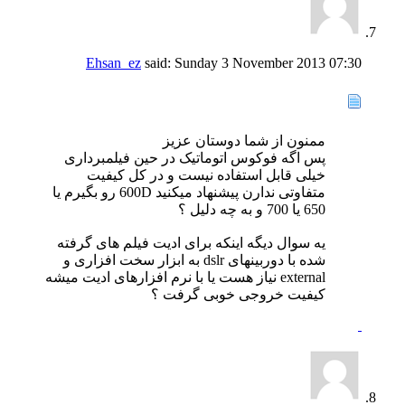
Ehsan_ez
said:
Sunday 3 November 2013
07:30
ممنون از شما دوستان عزیز
پس اگه فوکوس اتوماتیک در حین فیلمبرداری
خیلی قابل استفاده نیست و در کل کیفیت
متفاوتی ندارن پیشنهاد میکنید 600D رو بگیرم یا
650 یا 700 و به چه دلیل ؟
یه سوال دیگه اینکه برای ادیت فیلم های گرفته
شده با دوربینهای dslr به ابزار سخت افزاری و
external نیاز هست یا با نرم افزارهای ادیت میشه
کیفیت خروجی خوبی گرفت ؟