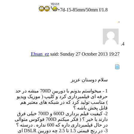
7d-15-85mm/50mm f/1.8
Ehsan_ez
said:
Sunday 27 October 2013
19:27
سلام دوستان عزیز
1 - میخواستم بدونم با دوربین 700D میشه در حد
حرفه ای فیلمبرداری کرد و کلیپ ( موزیک ویدیو
) مناسب تولید کرد که در شبکه های معتبر هم
قابل پخش باشه ؟
2- کیفیت فیلم برداری 600D و 700D خیلی فرق
دارند یا خیر ؟ ( فکر میکنم 700D فوکوس متوالی
در حال فیلمبرداری داره که 600 نداره . درسته ؟
3- در رنج قیمتی 1.5 تا 2.5 چه دوربین DSLR ای