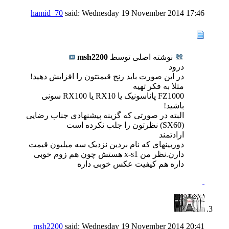
hamid_70
said:
Wednesday 19 November 2014
17:46
نوشته اصلی توسط
msh2200
درود
در این صورت باید رنج قیمتتون را افزایش دهید!
مثلا به فکر تهیه
FZ1000 پاناسونیک یا RX10 یا RX100 سونی
باشید!
البته در صورتی که گزینه پیشنهادی جناب رضایی
(SX60) نظرتون را جلب نکرده است
ارادتمند
دوربینهای که نام بردین نزدیک سه میلیون قیمت
دارن.نظر من x-s1 هستش چون هم زوم خوبی
داره هم کیفیت عکس خوبی داره
msh2200
said:
Wednesday 19 November 2014
20:41