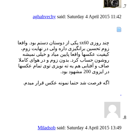
aghahvechy
said:
Saturday 4 April 2015
11:42
چند روزی sx60 یکی از دوستان دستم بود. واقعا
زوم تحسین برانگیزی داره ولی در نهایت زوم،
کیفیت عکسها واقعا پایین میاد و خیلی نمیشه
روشون حساب کرد. بدون زوم و در هوای کاملا
صاف و آفتابی هم یه ته نویزی توی تمام عکسها
در ایزوی 200 مشهود بود.
اگه فرصت شد حتما نمونه عکس قرار میدم.
Miladsob
said:
Saturday 4 April 2015
13:49