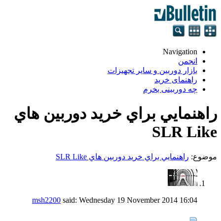
Navigation
انجمن
بازار دوربین و سایر تجهیزات
راهنمای خرید
چه دوربینی بخرم
راهنمايي براي خريد دوربين هاي
SLR Like
موضوع:
راهنمايي براي خريد دوربين هاي SLR Like
msh2200
said:
Wednesday 19 November 2014
16:04