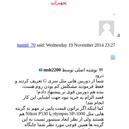
تجهیزات
hamid_70
said:
Wednesday 19 November 2014
23:27
نوشته اصلی توسط
msh2200
درود
شما از دوربین هایی مثل سری G تعریف کردید و
فقط فرمودید مشکلش کم بودن زوم هست،
بنده هم دوربین قوی تر پیشنهاد دادم!
قصد الزام به خرید نبود جهت آشنایی این کار
انجام شد!
کما اینکه اگر براتون قیمت پایین تر مهم به گزینه
هایی مثل olympus SP-1000 یا Nikon P530 هم
هستند ولی از نظر ابعاد سنسور نسبت به این
گزینه ها همین فوجی مورد نظر شما جایگاه