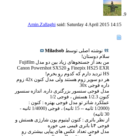
Amin.Zallaghi
said:
Saturday 4 April 2015
14:15
نوشته اصلی توسط
Miladsob
سلام دوستان!
من بعد از جستجوهای زیاد بین دو مدل Fujifilm
Finepix HS25 EXR و Canon Powershot SX520
HS تردید دارم که کدوم رو بخرم!
هر دو سوپر زوم هستند ولی مدل کنون 42x زوم
داره فوجی 30x
مدل فوجی سنسور بزرگتری داره. اندازه سنسور
کنون 1/2.3 هستش ، فوجی 1/2
عملکرد شاتر تو مدل فوجی بهتره : کنون :
(1/2000 ثانیه -- 15 ثانیه) ، فوجی (1/4000 ثانیه -
30 ثانیه)
از نظر باتری : کنون لیتیوم یون شارژی هستش و
فوجی ۴تا باتری قیمی می خوره
مدل فوجی تعداد عکس های پیاپی بیشتری رو