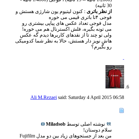
30 ثانیه)
از نظر باتری
: کنون لیتیوم یون شارژی هستش و
فوجی ۴تا باتری قیمی می خوره
مدل فوجی تعداد عکس های پیاپی بیشتری رو
می تونه بگیره، فلش اکسترنال هم می خوره!
ولی تو چند تا از نقدهای کاربرها دیدم گه عکس
هاش نویز دار هستش، حالا به نظر شما کدومیکی
رو بگیرم؟
Ali M.Rezaei
said:
Saturday 4 April 2015
06:58
نوشته اصلی توسط
Miladsob
سلام دوستان!
من بعد از جستجوهای زیاد بین دو مدل Fujifilm