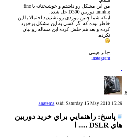
سلام.
من این مشکل رو داشتم و خوشبختانه با fine
tunning دوربین D300 حل شده.
اینکه شما چنین موردی رو نشنیدید احتمالا با این
خاطر بوده که اگر کسی به این مشکل برخورد
کرده و بعد هم حلش کرده این مساله رو بیان
نکرده.
ج.ابراهیمی
instagram
anatema
said:
Saturday 15 May 2010
15:29
پاسخ: راهنمايي براي خريد دوربين
هاي DSLR ..... ا