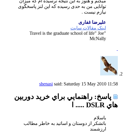
میکنم و هنوز به این نتیجه نرسیده ام که میزان
توانایی من به حدی رسیده که این لنز پاسخگوی
نیازم نیست .
علیرضا غفاری
لینک مقالات سایت
"Travel is the graduate school of life" Joe
McNally
shenasi
said:
Saturday 15 May 2010
11:58
پاسخ: راهنمايي براي خريد دوربين
هاي DSLR ..... ا
باسلام
باتشکر از دوستان و اساتید به خاطر مطالب
ارزشمند