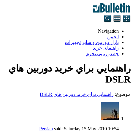
Navigation
انجمن
بازار دوربین و سایر تجهیزات
راهنمای خرید
چه دوربینی بخرم
راهنمايي براي خريد دوربين هاي
DSLR
موضوع:
راهنمايي براي خريد دوربين هاي DSLR
Persian
said:
Saturday 15 May 2010
10:54