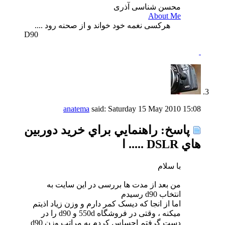
محسن شناسی آذری
About Me
هرکسی نغمه خود خواند و از صحنه رود ....
D90
anatema
said:
Saturday 15 May 2010
15:08
پاسخ: راهنمايي براي خريد دوربين
هاي DSLR ..... ا
با سلام
من بعد از مدت ها بررسی در این سایت به
انتخاب d90 رسیدم
اما از انجا که دیسک کمر دارم و وزن زیاد اذیتم
میکنه ، وقتی در فروشگاه 550d و d90 را در
دست گرفتم احساس کردم به مراتب وزن d90