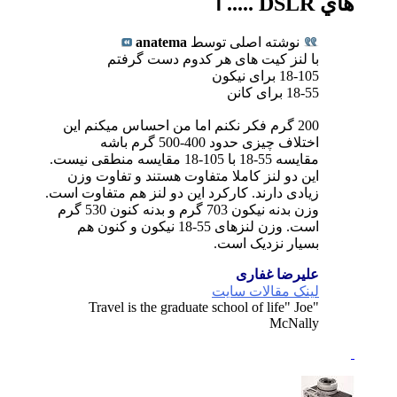
هاي DSLR ..... ا
نوشته اصلی توسط
anatema
با لنز کیت های هر کدوم دست گرفتم
18-105 برای نیکون
18-55 برای کانن
200 گرم فکر نکنم اما من احساس میکنم این
اختلاف چیزی حدود 400-500 گرم باشه
مقایسه 55-18 با 105-18 مقایسه منطقی نیست.
این دو لنز کاملا متفاوت هستند و تفاوت وزن
زیادی دارند. کارکرد این دو لنز هم متفاوت است.
وزن بدنه نیکون 703 گرم و بدنه کنون 530 گرم
است. وزن لنزهای 55-18 نیکون و کنون هم
بسیار نزدیک است.
علیرضا غفاری
لینک مقالات سایت
"Travel is the graduate school of life" Joe
McNally