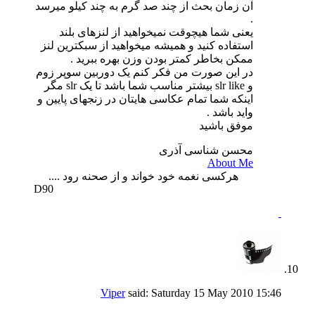
آن زمان بحث از چند صد گرم به چند کیلو میرسد
.
یعنی شما هیچوقت نمیخواهید از لنزهای بلند
استفاده کنید و همیشه میخواهید از سبکترین لنز
ممکن بخاطر کمتر بودن وزن بهره ببرید .
در این صورت من فکر کنم یک دوربین سوپر زوم
و slr like بیشتر مناسب شما باشد تا یک slr مگر
اینکه شما تمام عکاسی هایتان در زنجهای پایین و
واید باشد .
موفق باشید
محسن شناسی آذری
About Me
هرکسی نغمه خود خواند و از صحنه رود ....
D90
Viper
said:
Saturday 15 May 2010
15:46