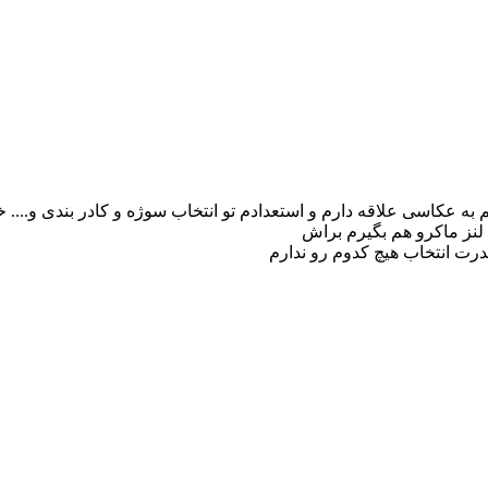
ه دوربین DSLR رو دارم خیلی هم به عکاسی علاقه دارم و استعدادم تو انتخاب سوژه و کاد
 لنز ماکرو هم بگیرم براش
درت انتخاب هیچ کدوم رو ندارم