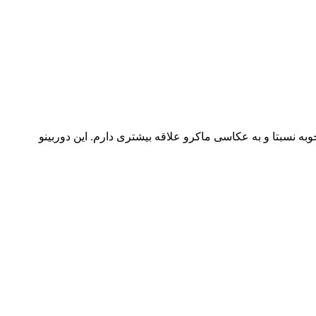
ر بندی و.... خوبه نسبتا و به عکاسی ماکرو علاقه بیشتری دارم. این دوربینو