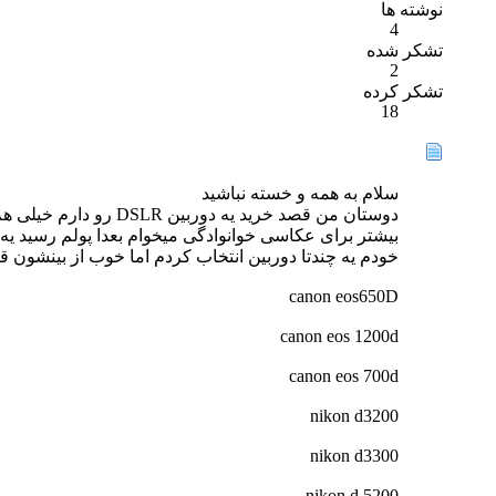
نوشته ها
4
تشکر شده
2
تشکر کرده
18
سلام به همه و خسته نباشید
دوستان من قصد خرید ی
بیشتر برای عکاسی خوانوادگی میخوام بعدا پولم رسید یه
خودم یه چندتا دوربین انتخاب کردم اما خوب از بینشون ق
canon eos650D
canon eos 1200d
canon eos 700d
nikon d3200
nikon d3300
nikon d 5200