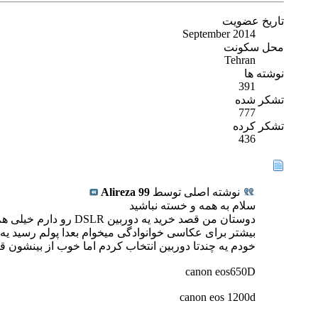
تاریخ عضویت
September 2014
محل سکونت
Tehran
نوشته ها
391
تشکر شده
777
تشکر کرده
436
نوشته اصلی توسط
Alireza 99
سلام به همه و خسته نباشید
دوستان من قصد خرید ی
بیشتر برای عکاسی خوانوادگی میخوام بعدا پولم رسید یه
خودم یه چندتا دوربین انتخاب کردم اما خوب از بینشون ق
canon eos650D
canon eos 1200d