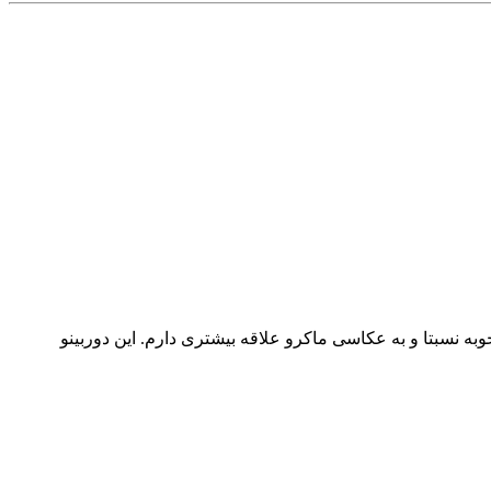
ر بندی و.... خوبه نسبتا و به عکاسی ماکرو علاقه بیشتری دارم. این دوربینو