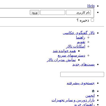
Help
ذخیره ؟
تالار گفتگوی عکاسی
راهنما
تقویم
امکانات تالار
همه خوانده شد
دسترسیهای سریع
نمایش مدیران تالار
پست‌های جدید
جستجوی پیشرفته
انجمن
بازار دوربین و سایر تجهیزات
راهنمای خرید