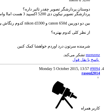
دوستان پردازشگر تصویر چقدر تاثیر داره؟
پردازشگر تصویر نیکون دی 5200 اکسپید 3 هست اماا واس 3300 اکسپید 4،،، همین دلیل خوبی بر بهتر بودن عکسای 3300 نیست؟
بین دو دوربین canon 650d و nikon d3300 کدوم رنگاش بهتره و کدوم واس عکاسی ماکرو و منظره بهتره؟؟
از نظر کلی کدوم بهتره؟
شرمنده سرتون درد اوردم خواهشا کمک کنین
mzmzmz
تشکر می‌کند.
پاسخ با نقل قول
Monday 5 October 2015,
13:57
#9094
rasoul2014
كاربر همراه