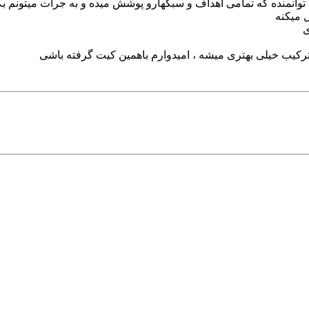
م بگم به قدری توانمنده که تمامی اهداف و سبکهارو پوشش میده و به جرات میت
 میکنه
ی