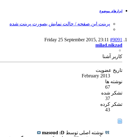
ابزارهای موضوع
پرینت این صفحه / حالت نمایش بصورت پرینت شده
Friday 25 September 2015,
23:11
#9091
milad.nikzad
كاربر آشنا
تاریخ عضویت
February 2013
نوشته ها
67
تشکر شده
37
تشکر کرده
43
نوشته اصلی توسط
masoud :D