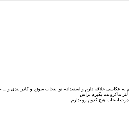
ه دوربین DSLR رو دارم خیلی هم به عکاسی علاقه دارم و استعدادم تو انتخاب سوژه و کاد
 لنز ماکرو هم بگیرم براش
درت انتخاب هیچ کدوم رو ندارم