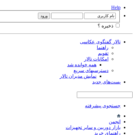
Help
ذخیره ؟
تالار گفتگوی عکاسی
راهنما
تقویم
امکانات تالار
همه خوانده شد
دسترسیهای سریع
نمایش مدیران تالار
پست‌های جدید
جستجوی پیشرفته
انجمن
بازار دوربین و سایر تجهیزات
راهنمای خرید