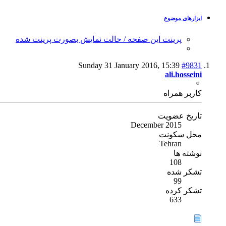
ابزارهای موضوع
پرینت این صفحه / حالت نمایش بصورت پرینت شده
Sunday 31 January 2016,
15:39
#9831
ali.hosseini
كاربر همراه
تاریخ عضویت
December 2015
محل سکونت
Tehran
نوشته ها
108
تشکر شده
99
تشکر کرده
633