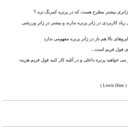
ه ژانری بیشتر مطرح هست که در پرتره کمرنگ تره ؟
 لازم به ذکر است سرعت شاترهای زیاد کاربردی در ژانر پرتره ندارند و بیشتر در ژانر ورزشی
ای بالا هم باز در ژانر پرتره مفهومی ندارد
ای فول فریم است...
خواهید پرتره داخلی و در آتلیه کار کنید فول فریم هزینه
 )