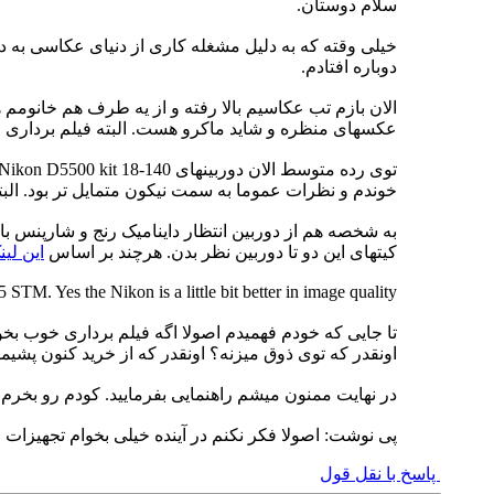
سلام دوستان.
خیلی وقته که به دلیل مشغله کاری از دنیای عکاسی به د
دوباره افتادم.
عکسهای منظره و شاید ماکرو هست. البته فیلم برداری 
خوندم و نظرات عموما به سمت نیکون متمایل تر بود. الب
به شخصه هم از دوربین انتظار داینامیک رنج و شارپنس با
کیتهای این دو تا دوربین نظر بدن. هرچند بر اساس
این لین
TM. Yes the Nikon is a little bit better in image quality.
تا جایی که خودم فهمیدم اصولا اگه فیلم برداری خوب بخوا
اونقدر که توی ذوق میزنه؟ اونقدر که از خرید کنون پشی
در نهایت ممنون میشم راهنمایی بفرمایید. کودم رو بخرم
پی نوشت: اصولا فکر نکنم در آینده خیلی بخوام تجهیزات جا
پاسخ با نقل قول