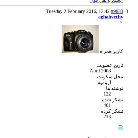
پاسخ با نقل قول
Tuesday 2 February 2016,
13:42
#9833
aghahvechy
كاربر همراه
تاریخ عضویت
April 2008
محل سکونت
ارومیه
نوشته ها
122
تشکر شده
401
تشکر کرده
213