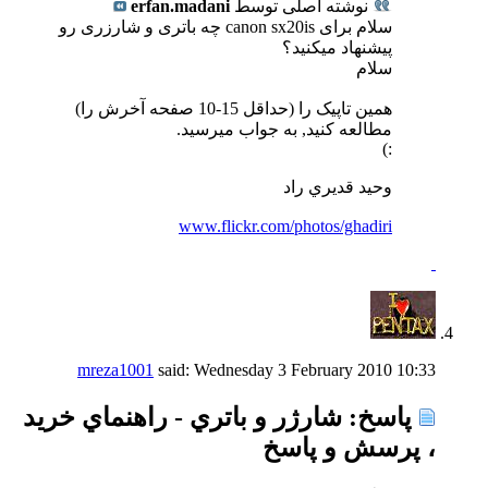
نوشته اصلی توسط
erfan.madani
سلام برای canon sx20is چه باتری و شارزری رو
پیشنهاد میکنید؟
سلام
همین تاپیک را (حداقل 15-10 صفحه آخرش را)
مطالعه کنید, به جواب میرسید.
:)
وحيد قديري راد
www.flickr.com/photos/ghadiri
mreza1001
said:
Wednesday 3 February 2010
10:33
پاسخ: شارژر و باتري - راهنماي خريد
، پرسش و پاسخ