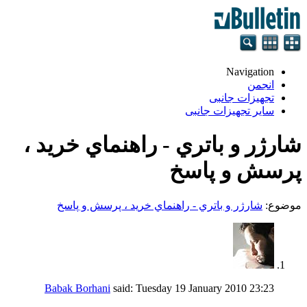
Navigation
انجمن
تجهيزات جانبی
سایر تجهیزات جانبی
شارژر و باتري - راهنماي خريد ،
پرسش و پاسخ
موضوع:
شارژر و باتري - راهنماي خريد ، پرسش و پاسخ
Babak Borhani
said:
Tuesday 19 January 2010
23:23