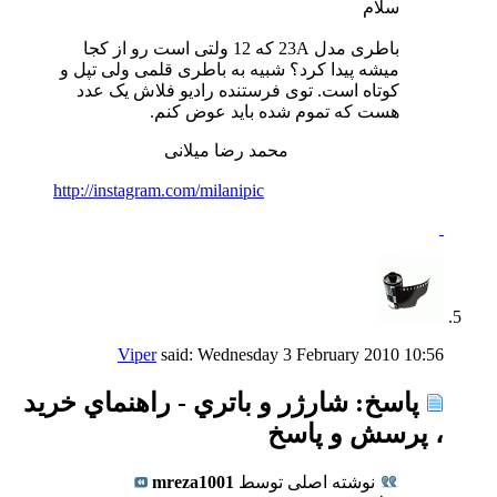
سلام
باطری مدل 23A که 12 ولتی است رو از کجا
میشه پیدا کرد؟ شبیه به باطری قلمی ولی تپل و
کوتاه است. توی فرستنده رادیو فلاش یک عدد
هست که تموم شده باید عوض کنم.
محمد رضا میلانی
http://instagram.com/milanipic
Viper
said:
Wednesday 3 February 2010
10:56
پاسخ: شارژر و باتري - راهنماي خريد
، پرسش و پاسخ
نوشته اصلی توسط
mreza1001