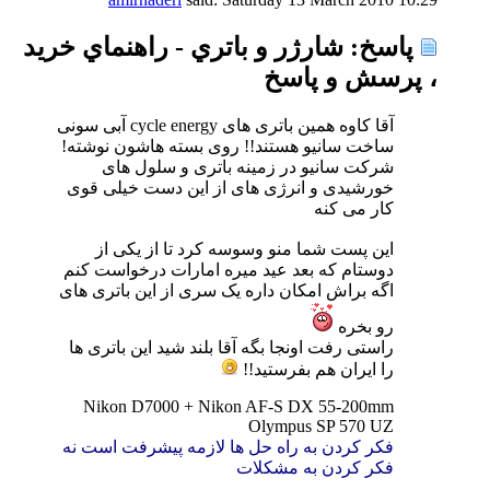
پاسخ: شارژر و باتري - راهنماي خريد
، پرسش و پاسخ
آقا کاوه همین باتری های cycle energy آبی سونی
ساخت سانیو هستند!! روی بسته هاشون نوشته!
شرکت سانیو در زمینه باتری و سلول های
خورشیدی و انرژی های از این دست خیلی قوی
کار می کنه
این پست شما منو وسوسه کرد تا از یکی از
دوستام که بعد عید میره امارات درخواست کنم
اگه براش امکان داره یک سری از این باتری های
رو بخره
راستی رفت اونجا بگه آقا بلند شید این باتری ها
را ایران هم بفرستید!!
Nikon D7000 + Nikon AF-S DX 55-200mm
Olympus SP 570 UZ
فکر کردن به راه حل ها لازمه پیشرفت است نه
فکر کردن به مشکلات