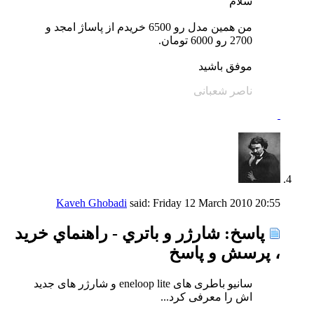
سلام
من همین مدل رو 6500 خریدم از پاساژ امجد و
2700 رو 6000 تومان.
موفق باشید
ناصر شعبانی
Kaveh Ghobadi
said:
Friday 12 March 2010
20:55
پاسخ: شارژر و باتري - راهنماي خريد
، پرسش و پاسخ
سانیو باطری های eneloop lite و شارژر های جدید
اش را معرفی کرد...