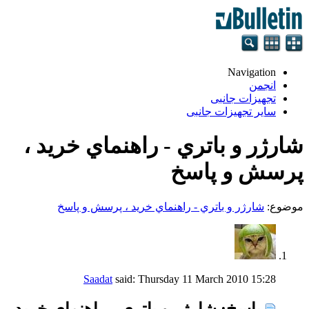
Navigation
انجمن
تجهيزات جانبی
سایر تجهیزات جانبی
شارژر و باتري - راهنماي خريد ،
پرسش و پاسخ
موضوع:
شارژر و باتري - راهنماي خريد ، پرسش و پاسخ
Saadat
said:
Thursday 11 March 2010
15:28
پاسخ: شارژر و باتري - راهنماي خريد