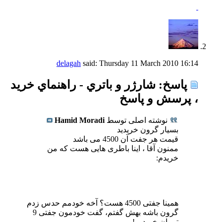
delagah
said:
Thursday 11 March 2010
16:14
پاسخ: شارژر و باتري - راهنماي خريد
، پرسش و پاسخ
نوشته اصلی توسط
Hamid Moradi
بسیار گرون خریدید
قیمت هر جفت آن 4500 می باشد
ممنون آقا ، اینا باطری هایی هست که من
خریدم:
همینا جفتی 4500 هست؟ آخه خودمم حدس زدم
گرون باشه بهش گفتم، گفت خودمون جفتی 9
تومان خریدیم!