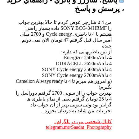
، پرسش و پاسخ
من 4 تا شارجر عوض کردم تا حالا بهترین جواب
را SONY BCG-34HRMF داده بسیار راضی
هستم با 4 تا باطری Cycle energy و 2700 میلی
آمپر سال قبل گرفتم 47 تومان الان نمی دونم
چنده
از بین باطریهایی که دارم:
4 تا Energizer 2500mAh
4 تا DURACELL 2650mAh
4 تا SONY Cycle energy 2500mAh
4 تا SONY Cycle energy 2700mAh
(و امروز هم میرم تا 4 تا Camelion Always ready
بگیرم)
بهترین جواب را از سونی 2700 گرفتم دوراسل را
4 تا 25 تومان گرفتم یعنی از تمام باطری ها
گرانتر بود ولی سونی بهتر از آن جواب داد
تجربیات من شاید به دردتان بخورد...
کانال شخصی من در تلگرام :
telegram.me/Saadat_Photography