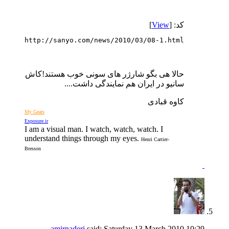
کد: [
View
]
http://sanyo.com/news/2010/03/08-1.html
حالا هی بگو شارژر های سونی خوب هستند!کاش
سانیو در ایران هم نمایندگی داشت....
کاوه قبادی
My Gears
Exposure.ir
I am a visual man. I watch, watch, watch. I
understand things through my eyes.
Henri Cartier-
Bresson
amirnaderi
said:
Saturday 13 March 2010
10:29