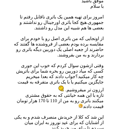
موفق باشید
با سلام
امروز برای تهیه همین یک باتری ناقابل رفتم تا
جمهوری.هیچ کجا باتری اورجینال رو نداشتند و
بعضی ها هم شبیه این مدل رو داشتند.
از اونجایی که من باتری اصل رو با خودم برای
مقایسه برده بودم بعضی از فروشنده ها گفتند که
حاضرند از جعبه اصلی یک دوربین دیگه باتری رو
بردارند و به من بفروشند.
وقتی ازشون سوال کردم که خوب این جوری
کسی که میاد دوربین رو بخره شما برای باتریش
چه کار میکنید؟جواب دادند که بعدا میخریم
جایگزین میکنیم یا با یک باتری متفرقه به قیمت
ارزون تر میفروشیم.
تازه با این همه خیانتی که به حقوق مشتری
میکنند باتری رو به من از 110 تا 170 هزار تومان
قیمت دادند
این شد که کلا از خریدش منصرف شدم و به یکی
از آشنایان که برای عید نوروز به ایران میان
سپردم تا برای من خرید کنند.