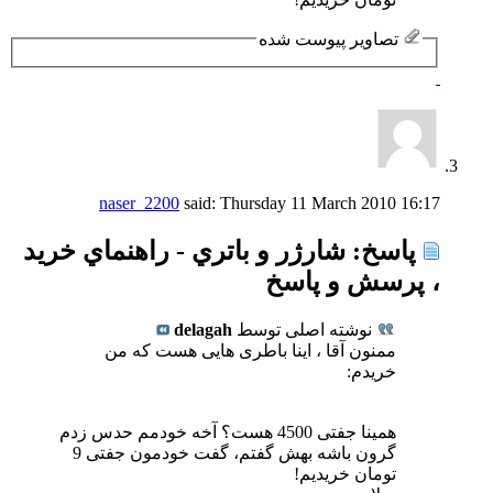
تصاویر پیوست شده
naser_2200
said:
Thursday 11 March 2010
16:17
پاسخ: شارژر و باتري - راهنماي خريد
، پرسش و پاسخ
نوشته اصلی توسط
delagah
ممنون آقا ، اینا باطری هایی هست که من
خریدم:
همینا جفتی 4500 هست؟ آخه خودمم حدس زدم
گرون باشه بهش گفتم، گفت خودمون جفتی 9
تومان خریدیم!