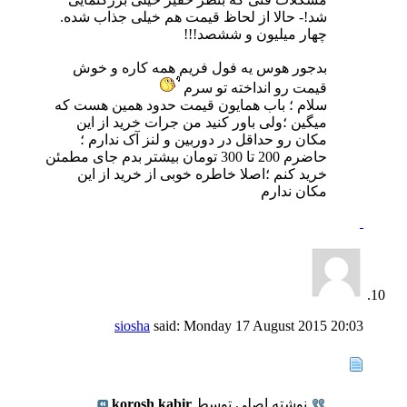
شد!- حالا از لحاظ قیمت هم خیلی جذاب شده.
چهار میلیون و ششصد!!!
بدجور هوس یه فول فریم همه کاره و خوش
قیمت رو انداخته تو سرم
سلام ؛ باب همایون قیمت حدود همین هست که
میگین ؛ولی باور کنید من جرات خرید از این
مکان رو حداقل در دوربین و لنز آک ندارم ؛
حاضرم 200 تا 300 تومان بیشتر بدم جای مطمئن
خرید کنم ؛اصلا خاطره خوبی از خرید از این
مکان ندارم
siosha
said:
Monday 17 August 2015
20:03
نوشته اصلی توسط
korosh kabir