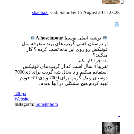
shahbazi
said:
Saturday 15 August 2015
23:28
نوشته اصلی توسط
A.hoseinpour
از دوستان كسي گريپ هاي برند متفرقه مثل
فوتيكس رو روي اين بدنه تست كرده ؟ كار
ميكنند؟
بله چرا کار نکند
تقریبا 4 سال است که از گریپ های فوتیکس
استفاده میکنم و تا بحال شه گریپ برای دی7000
دوستان و یک گریپ برای 7000 و دی610 خودم
تهیه کردم هیچ مشکلی در آنها ندیدم.
500px
Website
Instagram:
Soheilphoto