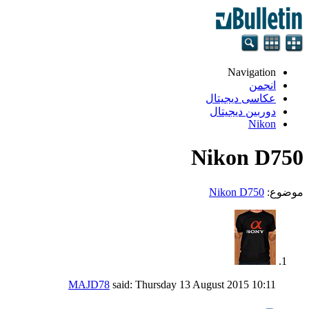
Navigation
انجمن
عکاسی دیجیتال
دوربین دیجیتال
Nikon
Nikon D750
موضوع:
Nikon D750
MAJD78
said:
Thursday 13 August 2015
10:11