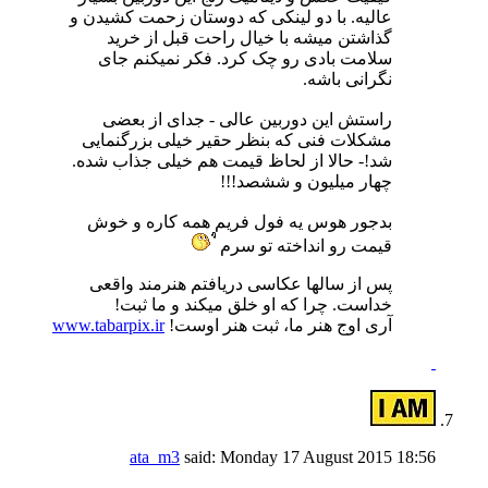
عالیه. با دو لینکی که دوستان زحمت کشیدن و
گذاشتن میشه با خیال راحت قبل از خرید
سلامت بادی رو چک کرد. فکر نمیکنم جای
نگرانی باشه.
راستش این دوربین عالی - جدای از بعضی
مشکلات فنی که بنظر حقیر خیلی بزرگنمایی
شد!- حالا از لحاظ قیمت هم خیلی جذاب شده.
چهار میلیون و ششصد!!!
بدجور هوس یه فول فریم همه کاره و خوش
قیمت رو انداخته تو سرم
پس از سالها عکاسی دریافتم هنرمند واقعی
خداست. چرا که او خلق میکند و ما ثبت!
آری اوج هنر ما، ثبت هنر اوست!
www.tabarpix.ir
ata_m3
said:
Monday 17 August 2015
18:56