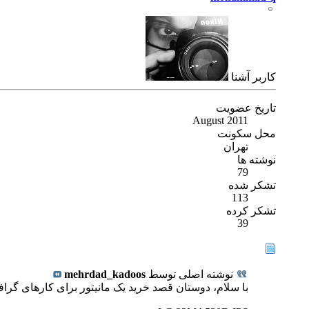
كاربر آشنا
تاریخ عضویت
August 2011
محل سکونت
تهران
نوشته ها
79
تشکر شده
113
تشکر کرده
39
نوشته اصلی توسط
mehrdad_kadoos
با سلام، دوستان قصد خرید یک مانیتور برای کارهای گرافیکی و ادیت عکس رو دارم، تا قیمت 800 تومن، خودم