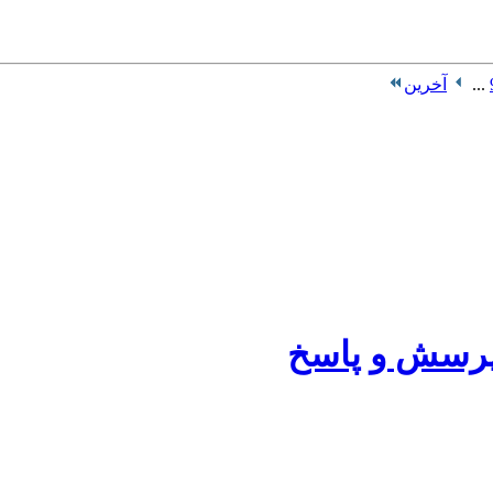
...
آخرین
، پرسش و پاسخ