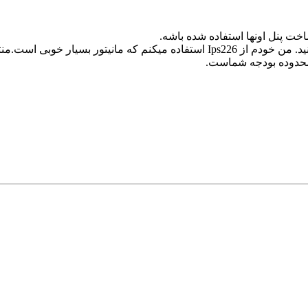
نمیشه و مدلهای جدیدترش وارد بازار شدند
ر محدوده بودجه شماست.