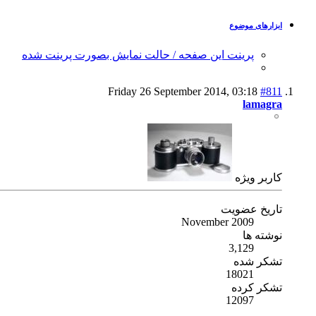
ابزارهای موضوع
پرینت این صفحه / حالت نمایش بصورت پرینت شده
Friday 26 September 2014,
03:18
#811
lamagra
كاربر ويژه
تاریخ عضویت
November 2009
نوشته ها
3,129
تشکر شده
18021
تشکر کرده
12097