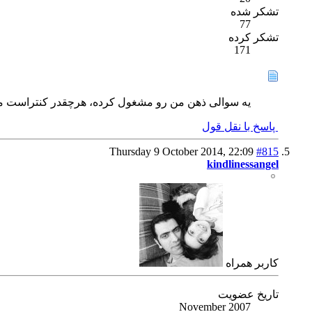
تشکر شده
77
تشکر کرده
171
یه سوالی ذهن من رو مشغول کرده، هرچقدر کنتراست مان
پاسخ با نقل قول
Thursday 9 October 2014,
22:09
#815
kindlinessangel
كاربر همراه
تاریخ عضویت
November 2007