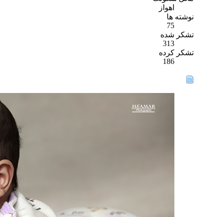
اهواز
نوشته ها
75
تشکر شده
313
تشکر کرده
186