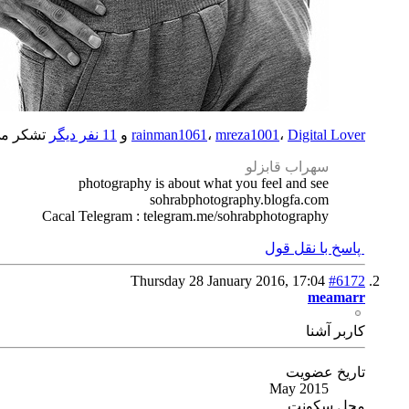
Digital Lover
،
mreza1001
،
rainman1061
و
11 نفر دیگر
تشکر می‌
سهراب قابزلو
photography is about what you feel and see
sohrabphotography.blogfa.com
Cacal Telegram : telegram.me/sohrabphotography
پاسخ با نقل قول
Thursday 28 January 2016,
17:04
#6172
meamarr
كاربر آشنا
تاریخ عضویت
May 2015
محل سکونت