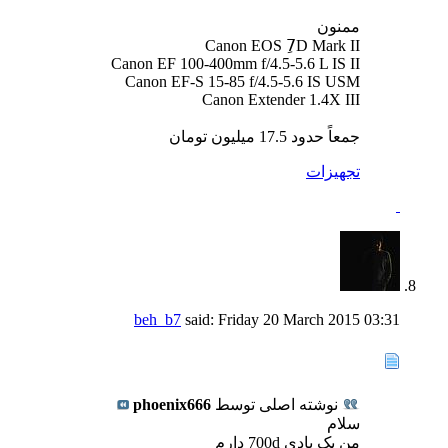
ممنون
Canon EOS 7ِD Mark II
Canon EF 100-400mm f/4.5-5.6 L IS II
Canon EF-S 15-85 f/4.5-5.6 IS USM
Canon Extender 1.4X III
جمعاً حدود 17.5 ميليون تومان
تجهيزات
beh_b7
said:
Friday 20 March 2015
03:31
نوشته اصلی توسط
phoenix666
سلام
من یک بادی 700d دارم