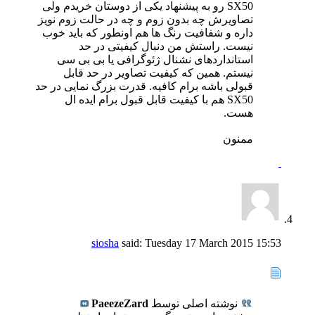
SX50 رو به پیشنهاد یکی از دوستان خریدم ولی
تصاویرش چه بدون زوم و چه در حالت زوم نویز
داره و شفافیت رنگ ها هم اونطور که باید خوب
نیست. راستش من دنبال کیفیتی در حد
استانداردهای نشنال ژئوگرافی یا بی بی سی
نیستم. همین که کیفیت تصاویر در حد قابل
قبولی باشه برام کافیه. قدرت بزرگ نمایی در حد
SX50 هم با کیفیت قابل قبول برام ایده ال
هست.
ممنون
siosha
said:
Tuesday 17 March 2015
15:53
نوشته اصلی توسط
PaeezeZard