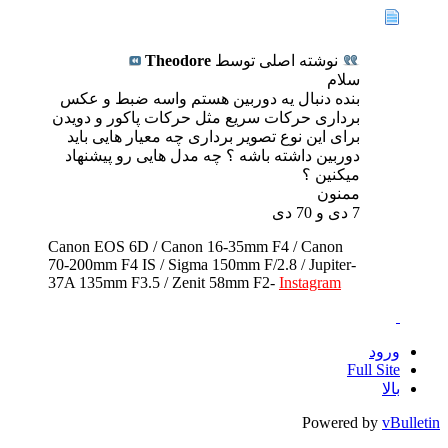
نوشته اصلی توسط
Theodore
سلام
بنده دنبال یه دوربین هستم واسه ضبط و عکس
برداری حرکات سریع مثل حرکات پاکور و دویدن
برای این نوع تصویر برداری چه معیار هایی باید
دوربین داشته باشه ؟ چه مدل هایی رو پیشنهاد
میکنین ؟
ممنون
7 دی و 70 دی
Canon EOS 6D / Canon 16-35mm F4 / Canon
70-200mm F4 IS / Sigma 150mm F/2.8 / Jupiter-
37A 135mm F3.5 / Zenit 58mm F2-
Instagram
ورود
Full Site
بالا
Powered by
vBulletin