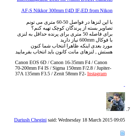
AF-S Nikkor 300mm f/4D IF-ED from Nikon
با این لنزها در فواصل 50-60 متری می تونم
تصاویر بسته از پرندگان کوچک تهیه کنم؟
برای فاصله 50 متری برای پرنده حداقل به لنزی
با فوکال 600mm نیاز دارید
مورد بعدی اینکه ظاهرا انتخاب شما کنون
هستش , لنزهای مانت کانون باید انتخاب بفرمایید
Canon EOS 6D / Canon 16-35mm F4 / Canon
70-200mm F4 IS / Sigma 150mm F/2.8 / Jupiter-
37A 135mm F3.5 / Zenit 58mm F2-
Instagram
Dariush Chegini
said:
Wednesday 18 March 2015
09:05