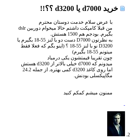
خرید d7000 یا d3200 ؟؟!!
با عرض سلام خدمت دوستان محترم
من قبلا کامپکت داشتم حالا میخوام دوربین dslr
بگیرم. بودجم هم 1500 هستش.
به نظرتون D7000 دست دو با لنز 55-18 بگیرم یا
D3200 نو با لنز 55-18 ؟ (اینو بگم که فعلا فقط
میتونم 55-18 بگیرم)
چون تقریبا قیمتشون یکی درمیاد
میدونم که d7000 خیلی بالاتر از d3200 هستش
اما روی کاغذ d3200 کمی بهتره. از جمله 24.2
مگاپیکسلی بودنش.
ممنون میشم کمکم کنید