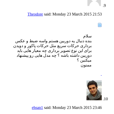
Theodore
said:
Monday 23 March 2015
21:53
سلام
بنده دنبال یه دوربین هستم واسه ضبط و عکس
برداری حرکات سریع مثل حرکات پاکور و دویدن
برای این نوع تصویر برداری چه معیار هایی باید
دوربین داشته باشه ؟ چه مدل هایی رو پیشنهاد
میکنین ؟
ممنون
ehsan1
said:
Monday 23 March 2015
23:46