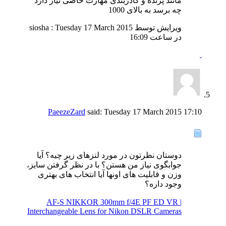
مانند پرنده و کادربندی مهارت خاصی نیاز دارد
چه برسد به بالای 1000
ویرایش توسط siosha : Tuesday 17 March 2015
در ساعت
16:09
PaeezeZard
said:
Tuesday 17 March 2015
17:10
دوستان نظرتون در مورد لنزهای زیر چیه؟ آیا
جوابگوی نیاز من هستن؟ با در نظر گرفتن سایز،
وزن و قابلیت های اونها آیا انتخاب های بهتری
وجود داره؟
AF-S NIKKOR 300mm f/4E PF ED VR |
Interchangeable Lens for Nikon DSLR Cameras