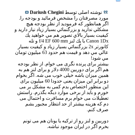
نوشته اصلی توسط
Dariush Chegini
مورد مصرفتان را مشخص فرمائيد و بودجه را.
اگر همانطور كه فرموديد از نظر بودجه هيچ
مشكلي نداريد و بزرگنمائي بسيار زياد نياز داريد و
كيفيت بسيار بالاي تصوير هم مي خواهيد يك
Canon 1Dx با يك لنز f/4 EF 600 mm و تله
كانورتر 2x بزرگنمائي بسيار زياد و كيفيت بسيار
عالي مي دهد و قيمت هم حدود 63 ميليون تومان
مي شود!
بیشتر برای پرنده نگری می خوام. از نظر بودجه
هم اگر برای دوربین 4000 دلار و برای لنز هم به
همین میزان باشه خیلی خوب می شه. اگر بخوام
دو برابر این میزان یعنی حدودا 60 میلیون برای
این منظور اختصاص بدم کمی به مشکل بر می
خورم و باید از برخی موارد دیگه بگذرم. راستش
تعطیلات می خوام برم مسافرت و احتمال می
دم که هزینه بیشتر از حد انتظار مجبور بشم
صرف کنم.
دوربین و لنز رو از ترکیه یا یونان هم می تونم
بخرم اگر در ایران موجود نباشه.