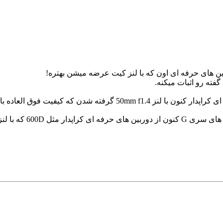
شدن که کیفیت فوق العاده بالایی داره
 18-55 عرضه میشن بهتره؟