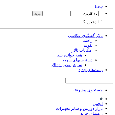
Help
ذخیره ؟
تالار گفتگوی عکاسی
راهنما
تقویم
امکانات تالار
همه خوانده شد
دسترسیهای سریع
نمایش مدیران تالار
پست‌های جدید
جستجوی پیشرفته
انجمن
بازار دوربین و سایر تجهیزات
راهنمای خرید