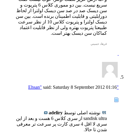
سریع نیست. بین دو مموری کلاس 6 پتریوت و
سن دیسک صد در صد سن دیسک اولترا از لحاظ
دورابلیتی و قابلیت اطمینان برنده است. بین سن
دیسک اولترا و پتریوت کلاس 10 از نظر سرعت
طبیعتا پتریوت بهتره ولی از نظر قابلیت اعتماد
کماکان سن دیسک بهتر است.
فرهاد حسيني
said:
Saturday 8 September 2012
01:16
"Ehsan"
نوشته اصلی توسط
adeliry
sandisk ultra از سری کلاس 6 هست و بعد از این
سری لا اقل 4 سری کارت پر سرعت تر معرفی
شدن تا حالا.