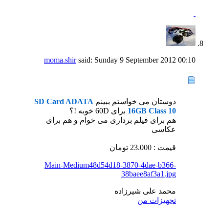
moma.shir
said:
Sunday 9 September 2012
00:10
دوستان می خواستم ببینم
SD Card ADATA
16GB Class 10
برای 60D خوبه !؟
هم برای فیلم برداری می خوام و هم برای
عکاسی
قیمت : 23.000 تومان
Main-Medium48d54d18-3870-4dae-b366-
38baee8af3a1.jpg
محمد علی شیرزاده
تجهيزات من