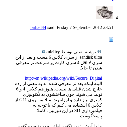
farhad44
said:
Friday 7 September 2012
23:51
نوشته اصلی توسط
adeliry
sandisk ultra از سری کلاس 6 هست و بعد از این
سری لا اقل 4 سری کارت پر سرعت تر معرفی
شدن تا حالا.
http://en.wikipedia.org/wiki/Secure_Digital
البته اینکه بعد تر معرفی شده اند به معنی از رده
خارج شدن قبلی ها نیست. هنوز هم کلاس 4 و 6
تولید می شوند چون ساختشون به تکنولوژی
کمتری نیاز داره و ارزانترند. مثلا من روی G11 از
کلاس 6 استفاده می کنم که با توجه به
فیلمبرداری SD در این دوربین، کاملا
پاسخگوست.
و اما آرش عزیز نگفت اولترا خوب نیست گفت