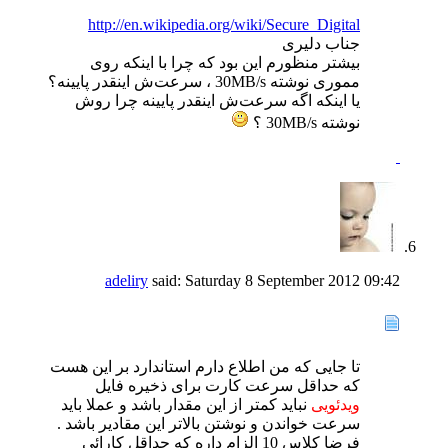
http://en.wikipedia.org/wiki/Secure_Digital
جناب دلیری
بیشتر منظورم این بود که چرا با اینکه روی
مموری نوشته 30MB/s ، سرعت‌ش اینقدر پایینه؟
یا اینکه اگه سرعت‌ش اینقدر پایینه چرا روش
نوشته 30MB/s ؟
adeliry
said:
Saturday 8 September 2012
09:42
تا جایی که من اطلاع دارم استاندارد بر این هست
که حداقل سرعت کارت برای ذخیره فایل
ویدئویی
نباید کمتر از این مقدار باشد و عملا باید
سرعت خواندن و نوشتن بالاتر این مقادیر باشد .
فرضا کلاس 10 الزام داره که حداقل کارائی