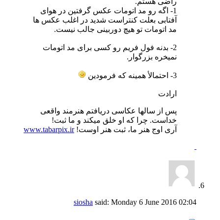
راضی هستم.
1- اگه رو مد اتومات عکس گرفتین در هوای
آفتابی بعلت کنتراست شدید در اغلب عکس ها
مد اتومات تو هیچ دوربینی جالب نیست.
2- بدنه فول فریم رو کسی برای مد اتومات
نمیخره بزرگوار.
3- احتمالأ همینه که فرمودین
ارادت
پس از سالها عکاسی دریافتم هنرمند واقعی
خداست. چرا که او خلق میکند و ما ثبت!
آری اوج هنر ما، ثبت هنر اوست!
www.tabarpix.ir
siosha
said:
Monday 6 June 2016
02:04