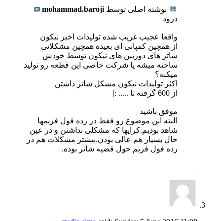
نوشته اصلی توسط
mohammad.baroji
درود
واقعا عجیب غریب شده تولیدات اخیر نیکون
از همچین کمپانی ای بعیده همچین مشکلاتی
شاتر های دوربین های نیکون توسط خودش
ساخته میشه یا شرکت خاصی این قطعه رو تولید
میکنه؟
اکثر تولیدات نیکون مشکل شاتر داشتن
از 600 گرفته تا ..... :|
موفق باشید
البته این موضوع رو فقط در رده فول فریمها
شاهد بودیم.کراپها که مشکلی نداشتن و در عین
حال بسیار هم عالی بودن.بیشتر مشکلات هم در
رده فول فریم حول قضیه شاتر بوده.