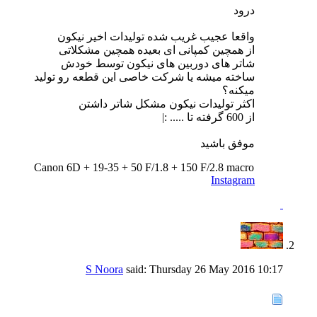
درود
واقعا عجیب غریب شده تولیدات اخیر نیکون
از همچین کمپانی ای بعیده همچین مشکلاتی
شاتر های دوربین های نیکون توسط خودش
ساخته میشه یا شرکت خاصی این قطعه رو تولید
میکنه؟
اکثر تولیدات نیکون مشکل شاتر داشتن
از 600 گرفته تا ..... :|
موفق باشید
Canon 6D + 19-35 + 50 F/1.8 + 150 F/2.8 macro
Instagram
S Noora
said:
Thursday 26 May 2016
10:17