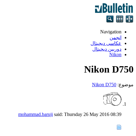
Navigation
انجمن
عکاسی دیجیتال
دوربین دیجیتال
Nikon
Nikon D750
موضوع:
Nikon D750
mohammad.baruji
said:
Thursday 26 May 2016
08:39