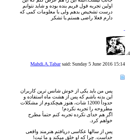
اولین تجربه فول فریم بنده بوده و شاید نتوانم
درست تشخیص بدهم ولی با معلومات کمی که
دارم فعلا راضی هستم.با تشکر
Mahdi.A.Tabar
said:
Sunday 5 June 2016
15:14
پس من باید یکی از خوش شانس ترین کاربران
این بدنه باشم که پس از هشت ماه استفاده و
حدودأ 12000 شات، هنوز هیچکدوم از مشکلات
مطروحه را تجربه نکردم!
اگر هم خدای نکرده تجربه کنم حتمأ مطرح
خواهم کرد.
پس از سالها عکاسی دریافتم هنرمند واقعی
خداست. چرا که او خلق میکند و ما ثبت!