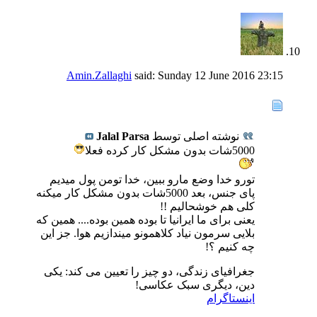
Amin.Zallaghi
said:
Sunday 12 June 2016
23:15
نوشته اصلی توسط
Jalal Parsa
5000شات بدون مشکل کار کرده فعلا
تورو خدا وضع مارو ببین، خدا تومن پول میدیم
پای جنس، بعد 5000شات بدون مشکل کار میکنه
کلی هم خوشحالیم !!
یعنی برای ما ایرانیا تا بوده همین بوده.... همین که
بلایی سرمون نیاد کلاهمونو میندازیم هوا. جز این
چه کنیم ؟!
جغرافیای زندگی، دو چیز را تعیین می کند: یکی
دین، دیگری سبک عکاسی!
اینستاگرام