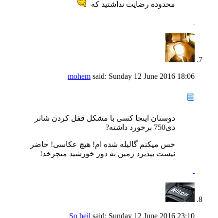
محدوده رضایت نداشتید که
mohem
said:
Sunday 12 June 2016
18:06
دوستان اینجا کسی با مشکل قفل کردن شاتر
دی750 برخورد داشته?
حس میکنم گالیله شده ام! هیچ عکاسی! حاضر
نیست بپذیرد زمین به دور خورشید میچرخد!
So heil
said:
Sunday 12 June 2016
23:10