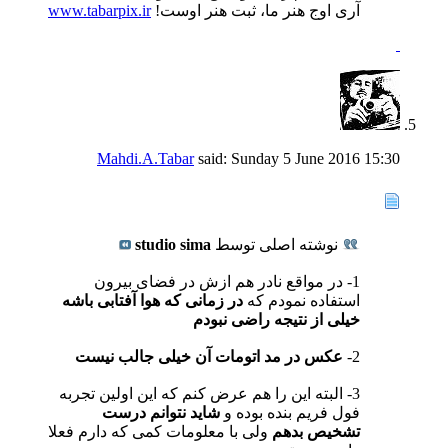
آری اوج هنر ما، ثبت هنر اوست!
www.tabarpix.ir
Mahdi.A.Tabar
said:
Sunday 5 June 2016
15:30
نوشته اصلی توسط
studio sima
1- در مواقع نادر هم ازش در فضای بیرون
استفاده نمودم که
در زمانی که هوا آفتابی باشه
خیلی از نتیجه راضی نبودم
2-
عکس در مد اتومات آن خیلی جالب نیست
3- البته این را هم عرض کنم که این اولین تجربه
فول فریم بنده بوده و
شاید نتوانم درست
تشخیص بدهم
ولی با معلومات کمی که دارم فعلا