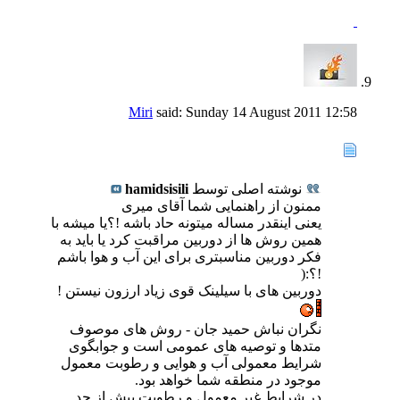
Miri
said:
Sunday 14 August 2011
12:58
نوشته اصلی توسط
hamidsisili
ممنون از راهنمایی شما آقای میری
یعنی اینقدر مساله میتونه حاد باشه !؟یا میشه با
همین روش ها از دوربین مراقبت کرد یا باید به
فکر دوربین مناسبتری برای این آب و هوا باشم
!؟:(
دوربین های با سیلینک قوی زیاد ارزون نیستن !
نگران نباش حمید جان - روش های موصوف
متدها و توصیه های عمومی است و جوابگوی
شرایط معمولی آب و هوایی و رطوبت معمول
موجود در منطقه شما خواهد بود.
در شرایط غیر معمول و رطوبت بیش از حد