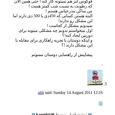
فوکوس لنز هم نمیتونه کار کنه ! حتی همین الان
که رطوبت به نسبت شب کمتر هست !
من ساکن بندرعباس هستم !
البته هستن کسانی که 450دی یا 500 دی دارند اما
ابن مشکل رو ندارند!
نمیدونم مشکل از کجاست !
اول میخواستم بدونم چه مشکلی میتونه برای
دوربین ایجاد کنه!؟
و اینکه دوستان با تجربه راهکاری برای مقابله با
این مشکل دارند !؟
پیشاپیش از راهنمایی دوستان ممنونم
aliii
said:
Sunday 14 August 2011
12:16
نوشته اصلی توسط
hamidsisili