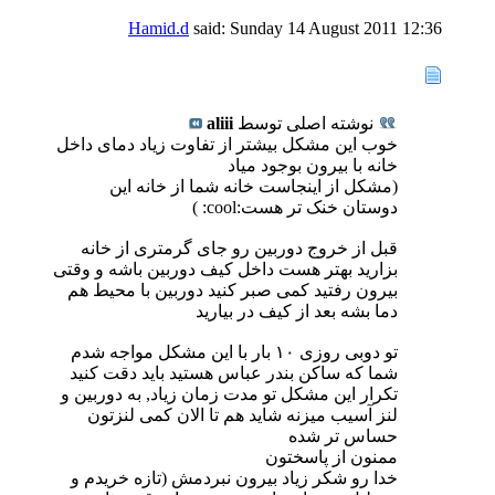
Hamid.d
said:
Sunday 14 August 2011
12:36
نوشته اصلی توسط
aliii
خوب این مشکل بیشتر از تفاوت زیاد دمای داخل
خانه با بیرون بوجود میاد
(مشکل از اینجاست خانه شما از خانه این
دوستان خنک تر هست:cool: )
قبل از خروج دوربین رو جای گرمتری از خانه
بزارید بهتر هست داخل کیف دوربین باشه و وقتی
بیرون رفتید کمی صبر کنید دوربین با محیط هم
دما بشه بعد از کیف در بیارید
تو دوبی روزی ۱۰ بار با این مشکل مواجه شدم
شما که ساکن بندر عباس هستید باید دقت کنید
تکرار این مشکل تو مدت زمان زیاد, به دوربین و
لنز آسیب میزنه شاید هم تا الان کمی لنزتون
حساس تر شده
ممنون از پاسختون
خدا رو شکر زیاد بیرون نبردمش (تازه خریدم و