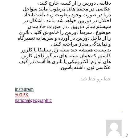
دقایقی دوربین را از کیسه خارج کنید.
عکاسی در محیط های مرطوب مانند سواحل
دریا در صورت وجود رطوبت زیاد باعث ایجاد
اختلال در دوربین خواهد شد مانند : اشکال در
سیستم شاتر دوربین . در صورت حاد شدن
موضوع ،
سریعا دوربین را خاموش کنید ، باتری
را از داخل دوربین در آورده و سریعا به تعمیرگاه
و نمایندگی مجاز مراجعه کنید .
بد نیست همیشه چند بسته ژل سیلیکا یا کلرور
کلسیم که همان بسته های نم گیر داخل کارتن
های لوازم الکترونیکی یا باتری ها است در کیف
عکاسی تون داشته باشین
.
خط رو خط شد.
instagram
500PX
nationalgeographic