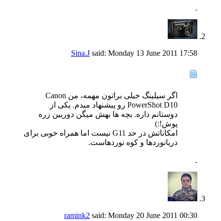
Sina.J
said:
Monday 13 June 2011
17:58
اگر سیلینگ خیلی براتون مهمه، من Canon
PowerShot D10 رو پیشنهاد میدم. یکی از
دوستانم داره. بچه ها بهش میگن دوربین زره
پوش!:)
امکاناتش در حد G11 نیست اما همراه خوبی برای
دریانوردها و کوه نوردهاست.
ramink2
said:
Monday 20 June 2011
00:30