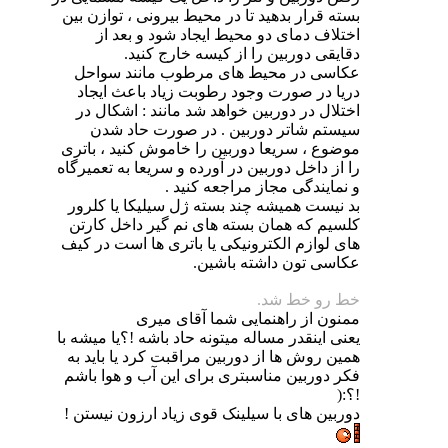
بسته قرار بدهید تا در محیط بیرونی ، توازن بین
اختلاف دمای دو محیط ایجاد شود و بعد از
دقایقی دوربین را از کیسه خارج کنید.
عکاسی در محیط های مرطوب مانند سواحل
دریا در صورت وجود رطوبت زیاد باعث ایجاد
اختلال در دوربین خواهد شد مانند : اشکال در
سیستم شاتر دوربین . در صورت حاد شدن
موضوع ،
سریعا دوربین را خاموش کنید ، باتری
را از داخل دوربین در آورده و سریعا به تعمیرگاه
و نمایندگی مجاز مراجعه کنید .
بد نیست همیشه چند بسته ژل سیلیکا یا کلرور
کلسیم که همان بسته های نم گیر داخل کارتن
های لوازم الکترونیکی یا باتری ها است در کیف
عکاسی تون داشته باشین
.
خط رو خط شد.
ممنون از راهنمایی شما آقای میری
یعنی اینقدر مساله میتونه حاد باشه !؟یا میشه با
همین روش ها از دوربین مراقبت کرد یا باید به
فکر دوربین مناسبتری برای این آب و هوا باشم
!؟:(
دوربین های با سیلینک قوی زیاد ارزون نیستن !