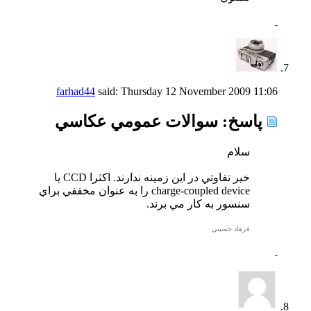
farhad44
said:
Thursday 12 November 2009
11:06
پاسخ: سوالات عمومي عكاسي
سلام
خير تفاوتي در اين زمينه ندارند. اكثرا CCD يا
charge-coupled device را به عنوان مخففي براي
سنسور به كار مي برند.
فرهاد حسيني