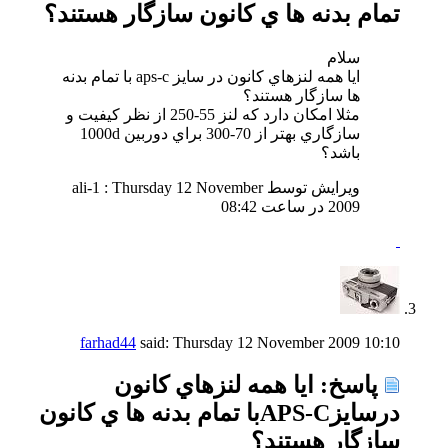
تمام بدنه ها ي كانون سازگار هستند؟
سلام
ايا همه لنزهاي كانون در سايز aps-c با تمام بدنه
ها سازگار هستند؟
مثلا امكان دارد كه لنز 55-250 از نظر كيفيت و
سازگاري بهتر از 70-300 براي دوربين 1000d
باشد؟
ویرایش توسط ali-1 : Thursday 12 November
2009 در ساعت
08:42
farhad44
said:
Thursday 12 November 2009
10:10
پاسخ: ايا همه لنزهاي كانون
درسايزAPS-Cبا تمام بدنه ها ي كانون
سازگار هستند؟