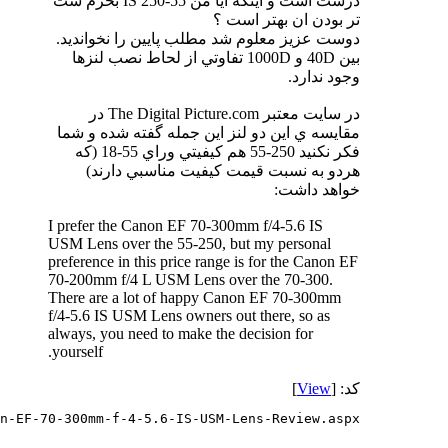
درست است و اينكه ايا من 55-250 IS بخرم ست
تر بودن ان بهتر است ؟
دوست عزيز معلوم شد مطلب پايين را نخوانديد.
بين 40D و 1000D تفاوتي از لحاط نصب لنزها
وجود ندارد.
در سايت معتبر The Digital Picture.com در
مقايسه ي اين دو لنز اين جمله گفته شده و شما
فكر نكنيد 250-55 هم كيفيتي وراي 55-18 (كه
هردو به نسبت قيمت كيفيت مناسبي دارند)
خواهد داشت:
I prefer the Canon EF 70-300mm f/4-5.6 IS
USM Lens over the 55-250, but my personal
preference in this price range is for the Canon EF
70-200mm f/4 L USM Lens over the 70-300.
There are a lot of happy Canon EF 70-300mm
f/4-5.6 IS USM Lens owners out there, so as
always, you need to make the decision for
yourself.
کد: [
View
]
n-EF-70-300mm-f-4-5.6-IS-USM-Lens-Review.aspx