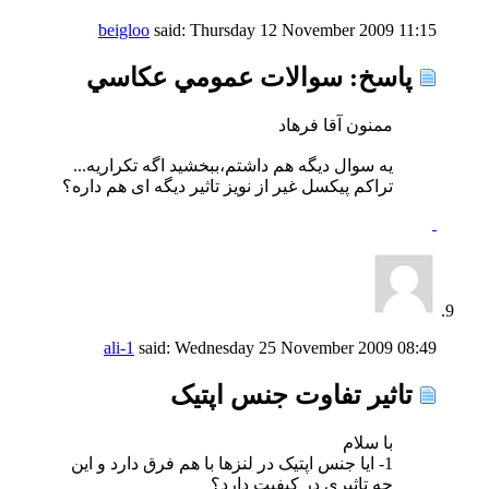
beigloo
said:
Thursday 12 November 2009
11:15
پاسخ: سوالات عمومي عكاسي
ممنون آقا فرهاد
یه سوال دیگه هم داشتم،ببخشید اگه تکراریه...
تراکم پیکسل غیر از نویز تاثیر دیگه ای هم داره؟
ali-1
said:
Wednesday 25 November 2009
08:49
تاثیر تفاوت جنس اپتیک
با سلام
1- ایا جنس اپتیک در لنزها با هم فرق دارد و این
چه تاثیری در کیفیت دارد؟