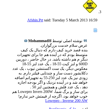
Afshin.Prt
said:
Tuesday 5 March 2013
16:59
نوشته اصلی توسط
MohammadH
عرض سلام خدمت بزرگواران.
بنده قصد خرید کیف دارم که دنبال یک کیف
متوسط بودم که در آینده هم جا برای تجهیزات
دیگر م هم داشته باشد. در حال حاضر ، دوربین
600D و لنز کیت 55-18 ، یک عدد لنز 55-18
معکوس دیگر، یک ست اکستنشن تیوب ، یک عدد
دکلانشور دست ساز و چندتایی فیلتر دارم. به
زودی نیز یک عدد لنز 250-55 به تجهیزاتم اضافه
خواهد شد و در آینده نزدیک و اگر بودجه اجازه
دهد ، یک عدد فلش و همچنین لنز 50 .
برای ساز و برگ شما، Lowepro Invers 200W هم
خوب خواهد بود، اگرچه ار قیمتش خبر ندارم!
Lowepro - Inverse 200 AW