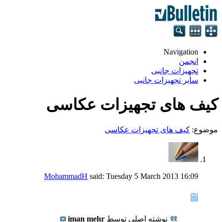
Navigation
انجمن
تجهيزات جانبی
سایر تجهیزات جانبی
کیف های تجهیزات عکاسی
موضوع:
کیف های تجهیزات عکاسی
MohammadH
said:
Tuesday 5 March 2013
16:09
نوشته اصلی توسط
iman mehr