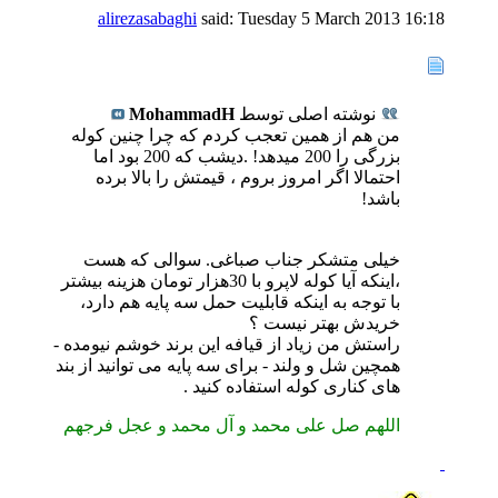
alirezasabaghi
said:
Tuesday 5 March 2013
16:18
نوشته اصلی توسط
MohammadH
من هم از همین تعجب کردم که چرا چنین کوله
بزرگی را 200 میدهد! .دیشب که 200 بود اما
احتمالا اگر امروز بروم ، قیمتش را بالا برده
باشد!
خیلی متشکر جناب صباغی. سوالی که هست
،اینکه آیا کوله لاپرو با 30هزار تومان هزینه بیشتر
با توجه به اینکه قابلیت حمل سه پایه هم دارد،
خریدش بهتر نیست ؟
راستش من زیاد از قیافه این برند خوشم نیومده -
همچین شل و ولند - برای سه پایه می توانید از بند
های کناری کوله استفاده کنید .
اللهم صل علی محمد و آل محمد و عجل فرجهم