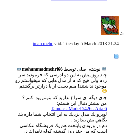
iman mehr
said:
Tuesday 5 March 2013
21:24
نوشته اصلی توسط
mohammadmehri66
چند روز پیش به این دو ادرسی که فرمودید سر
زدم ولی هیچ کدام از مدل هایی که میخواستم رو
موجود نداشتند! منم دست از پا درازتر برگشتم
جای دیگه ای سراغ ندارید که بتونم پیدا کنم ؟
من بیشتر دنبال این هستم:
Tamrac - Model 5426 - Aria 6
لوپرو يك مدل نزديك به اين انتخاب شما داره يك
نگاهي بش بندازيد .
دم در ورودي پايتخت هم يك فروشگاه عكاسي
است كه من چند روز گذشته كوله تامراك در