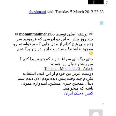
sheshmani
said:
Tuesday 5 March 2013
23:38
نوشته اصلی توسط
mohammadmehri66
چند روز پیش به این دو ادرسی که فرمودید سر
زدم ولی هیچ کدام از مدل هایی که میخواستم رو
موجود نداشتند! منم دست از پا درازتر برگشتم
جای دیگه ای سراغ ندارید که بتونم پیدا کنم ؟
من بیشتر دنبال این هستم:
Tamrac - Model 5426 - Aria 6
دوست عزیز من خودم از این کیف استفاده
نکردم چند وقت پیش دیده بودم الان دیدم شما
دنبال همچین چیزی هستین. امیدوارم همونی
باشه که میخواهید.
کیس لاجیک ایران