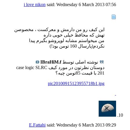
i love nikon
said:
Wednesday 6 March 2013
07:56
این کیف رو من دارمش و معرکست ، مخصوصن
تهش که محافظ خیلی خوبی داره
من میخواستم مشابه لوپروشو بگیرم پیدا
نکردم(پارسال 160 تومن بود!)
نوشته اصلی توسط
IBraHiM.f
دوستان نظرتون در مورد کیف case logic SLRC
201 با قیمت 85تومن چیه؟
pic20100915123955718b1.jpg
E.Fattahi
said:
Wednesday 6 March 2013
09:29