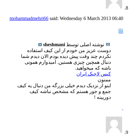
mohammadmehri66
said:
Wednesday 6 March 2013
06:40
نوشته اصلی توسط
sheshmani
دوست عزیز من خودم از این کیف استفاده
نکردم چند وقت پیش دیده بودم الان دیدم شما
دنبال همچین چیزی هستین. امیدوارم همونی
باشه که میخواهید.
کیس لاجیک ایران
ممنون
اینو از نزدیک دیدم خیلی بزرگه من دنبال یه کیف
جمع و جور هستم که مشخص نباشه کیف
دوربینه !