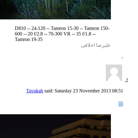
D810 -- 24-120 -- Tamron 15-30 -- Tamron 150-
600 -- 20 f/2.8 -- 70-300 VR -- 35 f/1.8 --
Tamron 19-35
علیرضا اخلاقی
Tavukah
said:
Saturday 23 November 2013
08:51