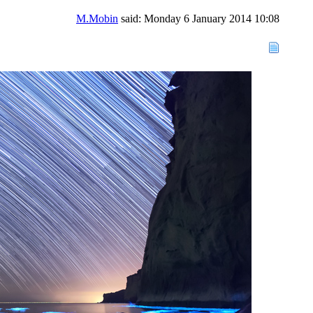
M.Mobin
said:
Monday 6 January 2014
10:08