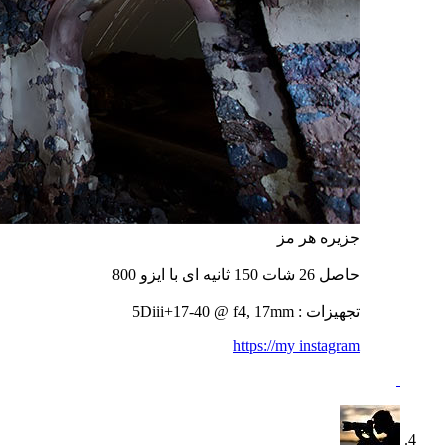
جزیره هر مز
حاصل 26 شات 150 ثانیه ای با ایزو 800
تجهیزات : 5Diii+17-40 @ f4, 17mm
https://my instagram