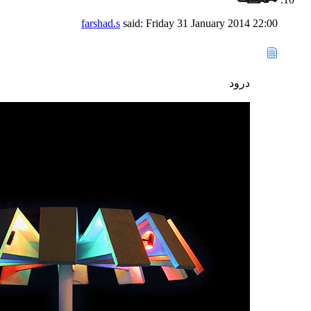
farshad.s
said:
Friday 31 January 2014
22:00
درود