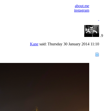
about.me
instagram
Kane
said:
Thursday 30 January 2014
11:10