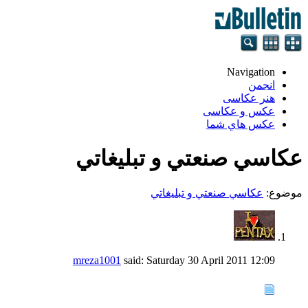
Navigation
انجمن
هنر عکاسی
عکس و عکاسی
عكس هاي شما
عكاسي صنعتي و تبليغاتي
موضوع:
عكاسي صنعتي و تبليغاتي
mreza1001
said:
Saturday 30 April 2011
12:09