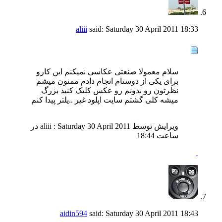
aliii
said:
Saturday 30 April 2011
18:33
سلام معمولا صنعتی عکاسی نمیکنم این کارو
برای یکی از دوستام انجام دادم ممنون میشم
نظرتون رو بدونم رو عکس کلیک کنید بزرگ
میشه کلی گشتم سایت اپلود غیر ..یلتر پیدا کنم
ویرایش توسط aliii : Saturday 30 April 2011 در
ساعت
18:44
aidin594
said:
Saturday 30 April 2011
18:43