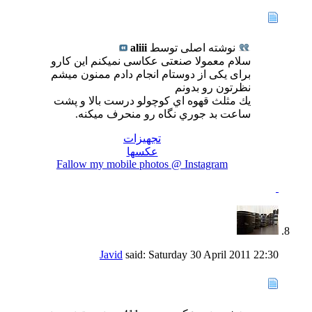
نوشته اصلی توسط
aliii
سلام معمولا صنعتی عکاسی نمیکنم این کارو
برای یکی از دوستام انجام دادم ممنون میشم
نظرتون رو بدونم
يك مثلث قهوه اي كوچولو درست بالا و پشت
ساعت بد جوري نگاه رو منحرف ميكنه.
تجهیزات
عکسها
Fallow my mobile photos @ Instagram
Javid
said:
Saturday 30 April 2011
22:30