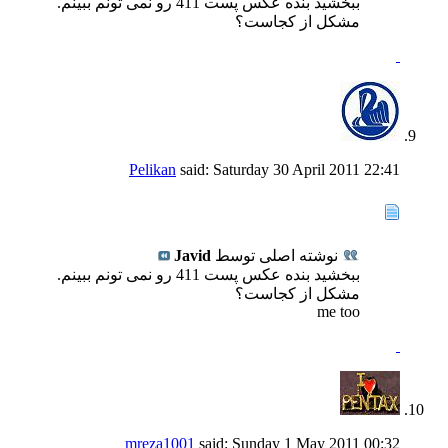
ببخشید بنده عکس پست 411 رو نمی تونم ببینم.
مشکل از کجاست؟
Pelikan
said:
Saturday 30 April 2011
22:41
نوشته اصلی توسط
Javid
ببخشید بنده عکس پست 411 رو نمی تونم ببینم.
مشکل از کجاست؟
me too
mreza1001
said:
Sunday 1 May 2011
00:32