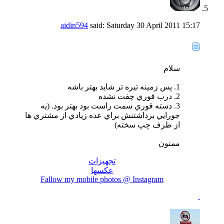
aidin594
said:
Saturday 30 April 2011
15:17
سلام
1. پس زمينه تيره تر شايد بهتر باشه
2. درب قوري چفت نشده
3. دسته قوري سمت راست بود بهتر بود. (يه
جورايي برداشتنش براي عده زيادي از مشتري ها
از طرف چپ سخته)
ممنون
تجهیزات
عکسها
Fallow my mobile photos @ Instagram