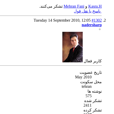
Kasra.H
و
Mehran Fani
تشکر می‌کنند.
پاسخ با نقل قول
Tuesday 14 September 2010,
12:05
#1302
nadersharp
كاربر فعال
تاریخ عضویت
May 2010
محل سکونت
tehran
نوشته ها
575
تشکر شده
2411
تشکر کرده