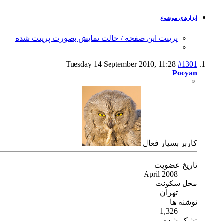
ابزارهای موضوع
پرینت این صفحه / حالت نمایش بصورت پرینت شده
Tuesday 14 September 2010,
11:28
#1301
Pooyan
كاربر بسیار فعال
تاریخ عضویت
April 2008
محل سکونت
تهران
نوشته ها
1,326
تشکر شده