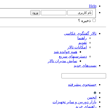
Help
ذخیره ؟
تالار گفتگوی عکاسی
راهنما
تقویم
امکانات تالار
همه خوانده شد
دسترسیهای سریع
نمایش مدیران تالار
پست‌های جدید
جستجوی پیشرفته
انجمن
بازار دوربین و سایر تجهیزات
راهنمای خرید