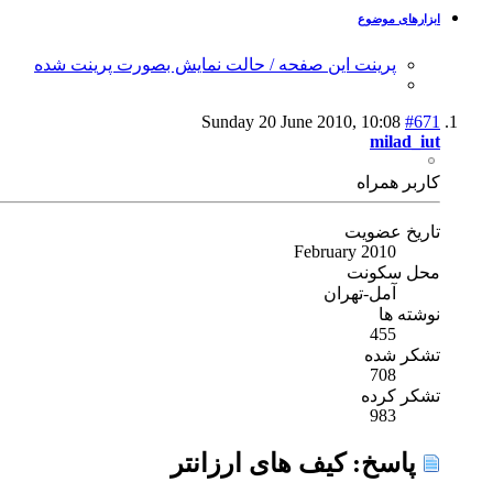
ابزارهای موضوع
پرینت این صفحه / حالت نمایش بصورت پرینت شده
Sunday 20 June 2010,
10:08
#671
milad_iut
كاربر همراه
تاریخ عضویت
February 2010
محل سکونت
آمل-تهران
نوشته ها
455
تشکر شده
708
تشکر کرده
983
پاسخ: کیف های ارزانتر