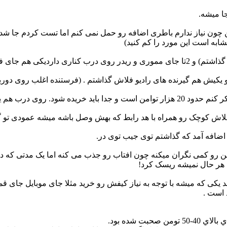
(البته فکر کنم 77 جا نشه.
برای خرت و پرت های فوری است.
کوچک رو همراه با هد رابط که بهش وصل باشه میشه عمودی تو گذاشت و
اضافه آمد که گذاشتم توی جیب توی در.
 رو کمی نگران میکنه چون افتاب رو جذب می کنه اما یک مدتی که داخ
به هر حال نمیشه ریسک کرد!
یکی که میشه با توجه به نیاز کیفش رو خرید مثلا جای موبایل جای ق
 است .
ت شده بود.