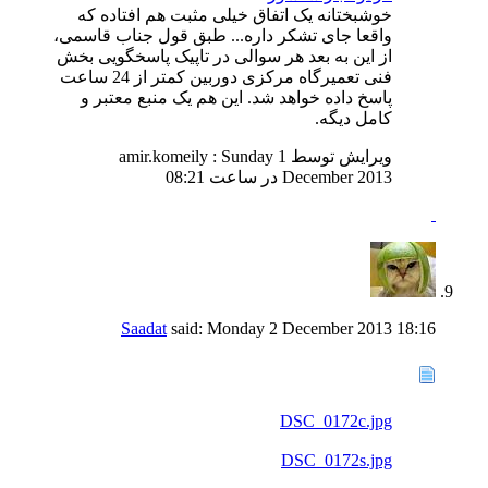
خوشبختانه یک اتفاق خیلی مثبت هم افتاده که
واقعا جای تشکر داره... طبق قول جناب قاسمی،
از این به بعد هر سوالی در تاپیک پاسخگویی بخش
فنی تعمیرگاه مرکزی دوربین کمتر از 24 ساعت
پاسخ داده خواهد شد. این هم یک منبع معتبر و
کامل دیگه.
ویرایش توسط amir.komeily : Sunday 1
December 2013 در ساعت
08:21
Saadat
said:
Monday 2 December 2013
18:16
DSC_0172c.jpg
DSC_0172s.jpg