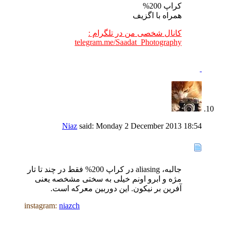
کراپ 200%
همراه با اگزیف
کانال شخصی من در تلگرام :
telegram.me/Saadat_Photography
Niaz
said:
Monday 2 December 2013
18:54
جالبه، aliasing در کراپ 200% فقط در چند تا تار
مژه و ابرو اونم خیلی به سختی مشخصه یعنی
آفرین بر نیکون. این دوربین معرکه است.
instagram
:
niazch