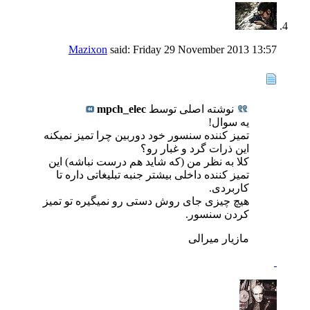
Mazixon
said:
Friday 29 November 2013
13:57
نوشته اصلی توسط
mpch_elec
یه سوال!
تمیز کننده سنسور خود دوربین چرا تمیز نمیکنه
این ذرات گرد و غبار رو؟
کلا به نظر من (که شاید هم درست نباشه) این
تمیز کننده داخلی بیشتر جنبه تبلیغاتی داره تا
کاربردی.
هیچ چیزی جای روش دستی رو نمیگیره تو تمیز
کردن سنسور.
مازیار میرالی