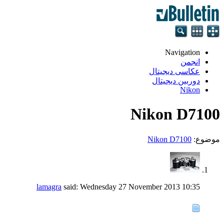
Navigation
انجمن
عکاسی دیجیتال
دوربین دیجیتال
Nikon
Nikon D7100
موضوع:
Nikon D7100
lamagra
said:
Wednesday 27 November 2013
10:35