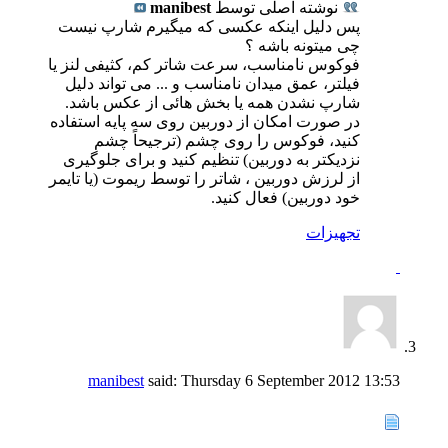
نوشته اصلی توسط
manibest
پس دلیل اینکه عکسی که میگیرم شارپ نیست
چی میتونه باشه ؟
فوکوس نامناسب، سرعت شاتر کم، کثیفی لنز یا
فیلتر، عمق میدان نامناسب و ... می تواند دلیل
شارپ نشدن همه یا بخش هائی از عکس باشد.
در صورت امکان از دوربین روی سه پایه استفاده
کنید، فوکوس را روی چشم (ترجیحاً چشم
نزدیکتر به دوربین) تنظیم کنید و برای جلوگیری
از لرزش دوربین ، شاتر را توسط ریموت (یا تایمر
خود دوربین) فعال کنید.
تجهيزات
manibest
said:
Thursday 6 September 2012
13:53