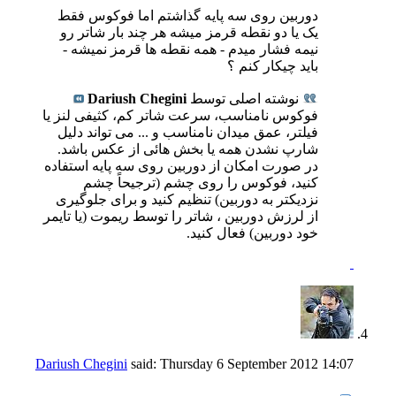
دوربین روی سه پایه گذاشتم اما فوکوس فقط
یک یا دو نقطه قرمز میشه هر چند بار شاتر رو
نیمه فشار میدم - همه نقطه ها قرمز نمیشه -
باید چیکار کنم ؟
نوشته اصلی توسط
Dariush Chegini
فوکوس نامناسب، سرعت شاتر کم، کثیفی لنز یا
فیلتر، عمق میدان نامناسب و ... می تواند دلیل
شارپ نشدن همه یا بخش هائی از عکس باشد.
در صورت امکان از دوربین روی سه پایه استفاده
کنید، فوکوس را روی چشم (ترجیحاً چشم
نزدیکتر به دوربین) تنظیم کنید و برای جلوگیری
از لرزش دوربین ، شاتر را توسط ریموت (یا تایمر
خود دوربین) فعال کنید.
Dariush Chegini
said:
Thursday 6 September 2012
14:07