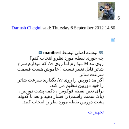
Dariush Chegini
said:
Thursday 6 September 2012
14:50
نوشته اصلی توسط
manibest
چه جوری نقطه مورد نظرو انتخاب کنم؟
روی مد M میذارم اما روی Av که میذارم سرع
شاتر قابل تغییر نیست ! خاموش هست قسمت
سرعت شاتر
اگر مد دوربین را روی Av بگذارید سرعت شاتر
را خود دوربین تنظیم می کند.
برای تعین نقطه فوکوس ، دکمه پشت دوربین،
(بالا، سمت راست) را فشار دهید و بعد با گدونه
پشت دوربین نقطه مورد نظر را انتخاب کنید.
تجهيزات