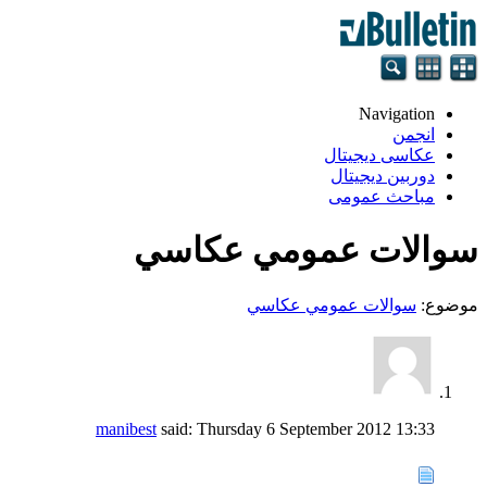
Navigation
انجمن
عکاسی دیجیتال
دوربین دیجیتال
مباحث عمومی
سوالات عمومي عكاسي
موضوع:
سوالات عمومي عكاسي
manibest
said:
Thursday 6 September 2012
13:33