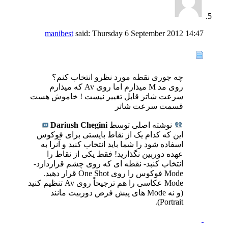
manibest
said:
Thursday 6 September 2012
14:47
چه جوری نقطه مورد نظرو انتخاب کنم؟
روی مد M میذارم اما روی Av که میذارم
سرعت شاتر قابل تغییر نیست ! خاموش هست
قسمت سرعت شاتر
نوشته اصلی توسط
Dariush Chegini
این که کدام یک از نقاط بایستی برای فوکوس
اسفاده شود را شما باید انتخاب کنید و آنرا به
عهده دوربین نگذارید! فقط یکی از نقاط را
انتخاب کنبد- نقطه ای که روی چشم قراردارد-
Mode فوکوس را روی One Shot قرار دهید.
Mode عکاسی را هم ترجیحاً روی Av تنظیم کنید
(و نه Mode های پیش فرض دوربیت مانند
Portrait).