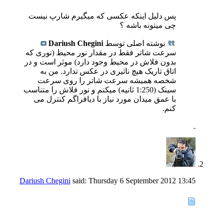
پس دلیل اینکه عکسی که میگیرم شارپ نیست
چی میتونه باشه ؟
نوشته اصلی توسط
Dariush Chegini
سرعت شاتر فقط در مقدار نور محیط (نوری که
بدون فلاش در محیط وجود دارد) موثر است و در
اتاق تاریک هیچ ناثیری در عکس ندارد. من به
شخصه همیشه سرعت شاتر را روی سرعت
سینک (1:250 ثانیه) میکنم و نور فلاش را متناسب
با عمق میدان مورد نیاز با دیافراگم کنترل می
کنم.
Dariush Chegini
said:
Thursday 6 September 2012
13:45