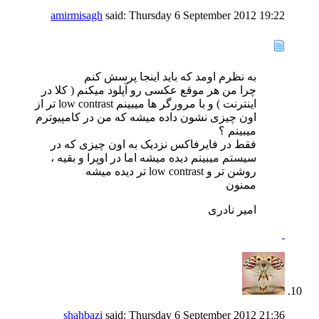
amirmisagh
said:
Thursday 6 September 2012
19:22
به نظرم اومد که باید اینجا پرسش کنم
چرا من هر موقع عکسی رو آپلود میکنم ( کلا در
اینترنت ) و با مرورگر ها میبینم low contrast تر از
اون چیزی نشون داده میشه که من در کامپیوترم
میبینم ؟
فقط در فایرفاکس نزدیک به اون چیزی که در
سیستم میبینم دیده میشه اما در اوپرا و بقیه ،
روشن تر و low contrast تر دیده میشه
ممنون
امیر نادری
shahbazi
said:
Thursday 6 September 2012
21:36