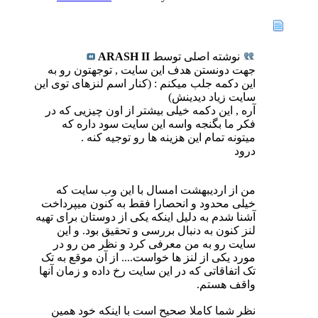
نوشته اصلی توسط
ARASH II
جهت دونستن هدف این سایت , توجهتون رو به
این دکمه جلب میکنم :
(کنار اسم لنزهای توی این
سایت زیاد دیدینش)
آره , این دکمه خیلی بیشتر از اون چیزیی که در
فکر ما بگنجه واسه این سایت سود داره که
میتونه تمام این هزینه ها رو توجیه کنه .
درود
من از اردیبهشت امسال با این وب سایت که
خیلی محدود و انحصارا فقط به کنون میپرداخت
آشنا شدم به دلیل اینکه یکی از دوستان برای تهیه
لنز کنون به دنبال بررسی و تحقیق بود. و این
سایت رو به من معرفی کرد و نظر من رو در
مورد یکی از لنز ها خواست.... از آن موقع به تک
تک اتفاقاتی که در این سایت رخ داده و زمان آنها
واقف هستم.
نظر شما کاملا صحیح است با اینکه خود همین