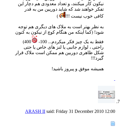
نیکون کار میکنند، و تعداد معدودی هم دچار این
تفکر خواهند شد که شاید دوریین من به قدر
کافی خوب نیست !!!
)
به نظر بهتر است به ملاک های دیگری هم توجه
شود! (کما اینکه من هنگام کوچ از نیکون به کنون
فقط به یک چیز فکر میکردم... 100-
400)
راحتی ، لوازم جانبی یا لنز های خاص یا حتی
شکل ظاهری دوربین هم ممکن است ملاک قرار
گیرد!!!
همیشه موفق و پیروز باشید!
ARASH II
said:
Friday 31 December 2010
12:00