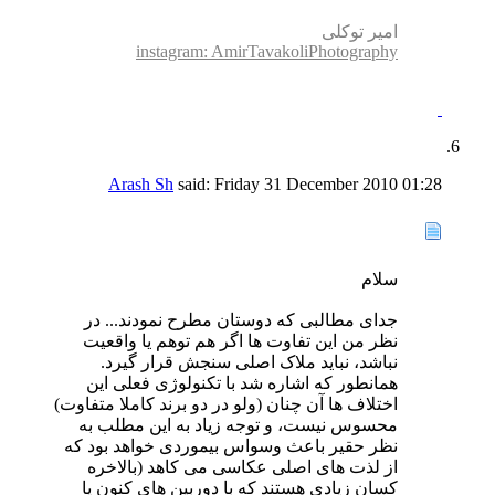
امیر توکلی
instagram: AmirTavakoliPhotography
Arash Sh
said:
Friday 31 December 2010
01:28
سلام
جدای مطالبی که دوستان مطرح نمودند... در
نظر من این تفاوت ها اگر هم توهم یا واقعیت
نباشد، نباید ملاک اصلی سنجش قرار گیرد.
همانطور که اشاره شد با تکنولوژی فعلی این
اختلاف ها آن چنان (ولو در دو برند کاملا متفاوت)
محسوس نیست، و توجه زیاد به این مطلب به
نظر حقیر باعث وسواس بیموردی خواهد بود که
از لذت های اصلی عکاسی می کاهد (بالاخره
کسان زیادی هستند که با دوربین های کنون یا