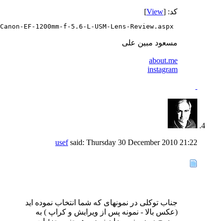
کد: [
View
]
 http://www.the-digital-picture.com/reviews/Canon-EF-1200mm-f-5.6-L-USM-Lens-Review.aspx
مسعود مبین علی
about.me
instagram
usef
said:
Thursday 30 December 2010
21:22
جناب توکلی در نمونهای که شما انتخاب نموده اید
(عکس بالا - نمونه پس از ویرایش و کراپ ) به