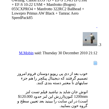
Owning: Canon EOS 7D + EF-S 15-85 IS USM
+ EF-S 10-22 USM + Manfrotto (Bogen)
055CXPRO4 + Manfrotto 322RC2 Ballhead +
Lowepro Primus AW Black + Tamrac Aero
SpeedPack85
M.Mobin
said:
Thursday 30 December 2010
21:12
خوب بعد از دی پی ریویو دوستان فروم امروز
تصمیم گرفتند که دیجیتال پیکچر را هم جزء
سایتهای نا معتبر دسته بندی کنند.
انوش جان شاید بد نباشید فیلم تست لنز
1200mm کنون(ارزش این لنز حدود 120.000$
است) در این سایت را ببینید بعد تعیین سطح و
گروه خون بنمایید.