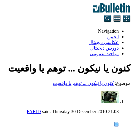
Navigation
انجمن
عکاسی دیجیتال
دوربین دیجیتال
مباحث عمومی
كنون یا نیكون ... توهم یا واقعیت
موضوع:
كنون یا نیكون ... توهم یا واقعیت
FARID
said:
Thursday 30 December 2010
21:03