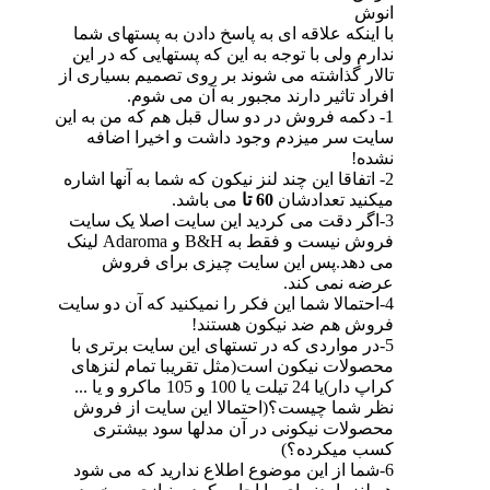
انوش
با اینکه علاقه ای به پاسخ دادن به پستهای شما
ندارم ولی با توجه به این که پستهایی که در این
تالار گذاشته می شوند بر روی تصمیم بسیاری از
افراد تاثیر دارند مجبور به آن می شوم.
1- دکمه فروش در دو سال قبل هم که من به این
سایت سر میزدم وجود داشت و اخیرا اضافه
نشده!
2- اتفاقا این چند لنز نیکون که شما به آنها اشاره
میکنید تعدادشان
60 تا
می باشد.
3-اگر دقت می کردید این سایت اصلا یک سایت
فروش نیست و فقط به B&H و Adaroma لینک
می دهد.پس این سایت چیزی برای فروش
عرضه نمی کند.
4-احتمالا شما این فکر را نمیکنید که آن دو سایت
فروش هم ضد نیکون هستند!
5-در مواردی که در تستهای این سایت برتری با
محصولات نیکون است(مثل تقریبا تمام لنزهای
کراپ دار)یا 24 تیلت یا 100 و 105 ماکرو و یا ...
نظر شما چیست؟(احتمالا این سایت از فروش
محصولات نیکونی در آن مدلها سود بیشتری
کسب میکرده؟)
6-شما از این موضوع اطلاع ندارید که می شود