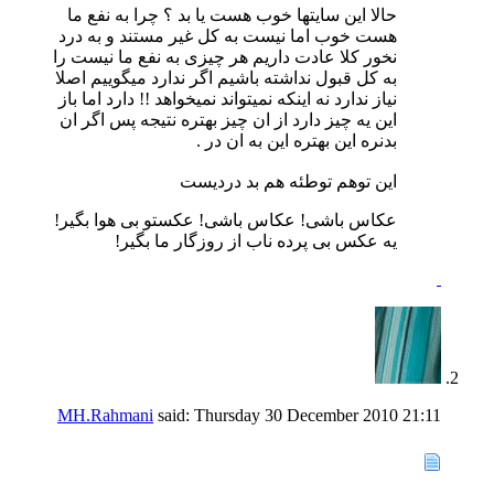
حالا این سایتها خوب هست یا بد ؟ چرا به نفع ما
هست خوب اما نیست به کل غیر مستند و به درد
نخور کلا عادت داریم هر چیزی به نفع ما نیست را
به کل قبول نداشته باشیم اگر ندارد میگوییم اصلا
نیاز ندارد نه اینکه نمیتواند نمیخواهد !! دارد اما باز
این یه چیز دارد از ان چیز بهتره نتیجه پس اگر ان
بدنره این بهتره این به ان در .
این توهم توطئه هم بد دردیست
عکاس باشی! عکاس باشی! عکستو بی هوا بگیر!
یه عکس بی پرده ناب از روزگار ما بگیر!
MH.Rahmani
said:
Thursday 30 December 2010
21:11