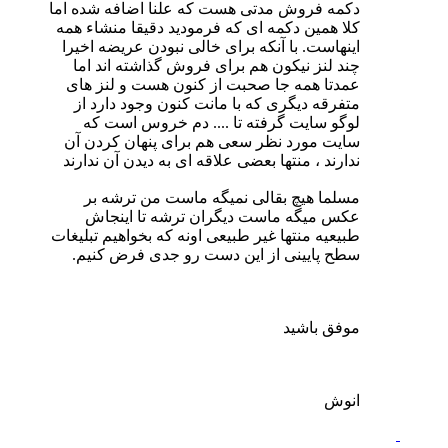
دکمه فروش مدتی هست که علنا اضافه شده اما
کلا همین دکمه ای که فرمودید دقیقا منشاء همه
اینهاست. با آنکه برای خالی نبودن عریضه اخیرا
چند لنز نیکون هم برای فروش گذاشته اند اما
عمدتا همه جا صحبت از کنون هست و لنز های
متفرقه دیگری که با مانت کنون وجود دارد از
لوگو سایت گرفته تا .... دم خروس است که
سایت مورد نظر سعی هم برای پنهان کردن آن
ندارند ، منتها بعضی علاقه ای به دیدن آن ندارند
مسلما هیچ بقالی نمیگه ماست من ترشه بر
عکس میگه ماست دیگران ترشه تا اینجاش
طبیعیه منتها غیر طبیعی اونه که بخواهیم تبلیغات
سطح پایینی از این دست رو جدی فرض کنیم.
موفق باشید
انوش