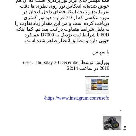
همه مهمتر جای ابزار نور پردازی است که آن هم
عوض شده(به انعکاس نور روی بطری ها دقت
بفرمایید) و نتیجه اینکه فضای داخل فنجان در
مورد عکسی که از 7D قرار دادید نور کمتری
دریافت کرده است و من این مقدار زیاد تفاوت را
به دلیل شرایط متفاوت در ثبت میدانم. کما اینکه
60D با شرایط ثبت نزدیک به D7000 عملکرد
خوبی دارد و مطابق انتظار ظاهر شده است.
با سپاس
ویرایش توسط usef : Thursday 30 December
2010 در ساعت
22:14
https://www.instagram.com/usefo/