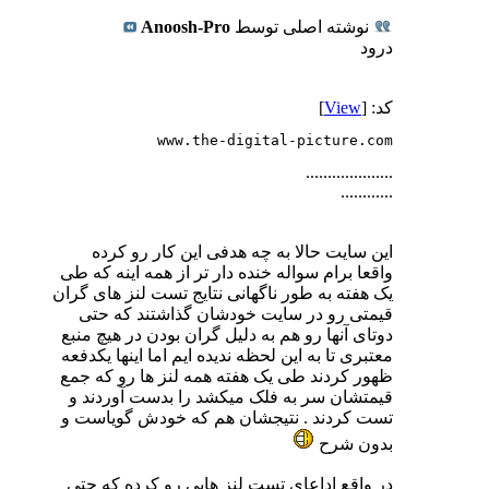
نوشته اصلی توسط
Anoosh-Pro
درود
کد: [
View
]
www.the-digital-picture.com
....................
............
این سایت حالا به چه هدفی این کار رو کرده
واقعا برام سواله خنده دار تر از همه اینه که طی
یک هفته به طور ناگهانی نتایج تست لنز های گران
قیمتی رو در سایت خودشان گذاشتند که حتی
دوتای آنها رو هم به دلیل گران بودن در هیچ منبع
معتبری تا به این لحظه ندیده ایم اما اینها یکدفعه
ظهور کردند طی یک هفته همه لنز ها رو که جمع
قیمتشان سر به فلک میکشد را بدست آوردند و
تست کردند . نتیجشان هم که خودش گویاست و
بدون شرح
در واقع اداعای تست لنز هایی رو کرده که حتی