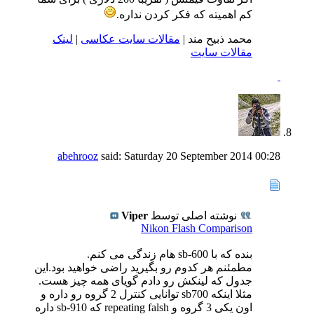
کم اهمیته که فکر کردن نداره.
محمد ذبیح مند |
مقالات سایت عکاسی
|
لینک
مقالات سایت
abehrooz
said:
Saturday 20 September 2014
00:28
نوشته اصلی توسط
Viper
Nikon Flash Comparison
بنده که با sb-600 هام زندگی می کنم.
مطمئنم هر کدوم رو بگیرید راضی خواهید بود.این
جدول که لینکش رو دادم گویای همه چیز هست.
مثلا اینکه sb700 توانایی کنترل 2 گروه رو داره و
اون یکی 3 گروه و repeating falsh که sb-910 داره