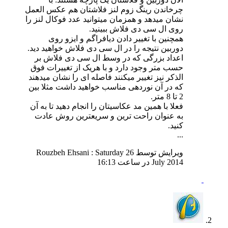
چرخاندن رینگ زوم لنز فلاشتان هم عکس العمل
نشان میدهد و همزمان میتوانید عدد فوکال لنز را
روی ال سی دی فلاش ببینید.
همچنین با تغییر دادن دیافراگم و ایزو روی
دوربین نتیجه را در ال سی دی فلاش خواهید دید.
اعداد بزرگی که در وسط ال سی دی فلاش بر
حسب متر وجود دارد و با هریک از تغییرات فوق
الذکر نیز تغییر میکنند فاصله ای را نشان میدهند
که در آن نوردهی مناسب خواهید داشت مثلا بین
2 تا 8 متر.
فعلا با همین مد عکاسیتان را انجام دهید تا به آن
به عنوان راحت ترین و سریعترین روش عادت
کنید.
...
ویرایش توسط Rouzbeh Ehsani : Saturday 26
July 2014 در ساعت
16:13