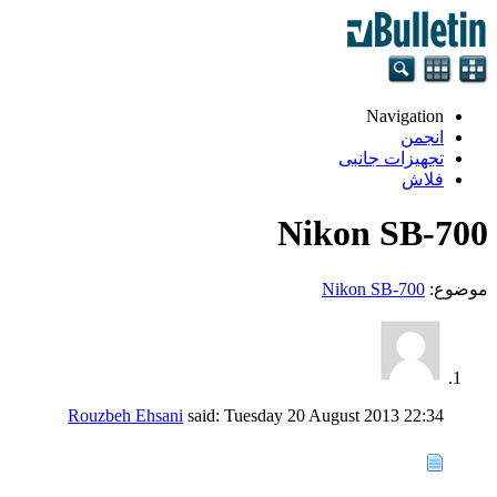
Navigation
انجمن
تجهيزات جانبی
فلاش
Nikon SB-700
موضوع:
Nikon SB-700
Rouzbeh Ehsani
said:
Tuesday 20 August 2013
22:34