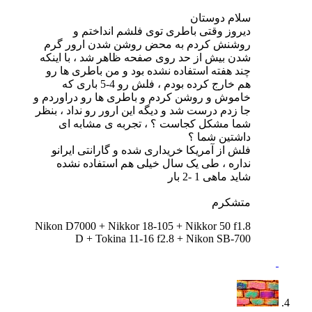
سلام دوستان
دیروز وقتی باطری توی فلشم انداختم و
روشنش کردم به محض روشن شدن ارور گرم
شدن بیش از حد روی صفحه ظاهر شد ، با اینکه
چند هفته استفاده نشده بود و من باطری ها رو
هم خارج کرده بودم ، فلش رو 4-5 باری که
خاموش و روشن کردم و باطری ها رو دراوردم و
جا زدم درست شد و دیگه این ارور رو نداد ، بنظر
شما مشکل کجاست ؟ ، تجربه ی مشابه ای
داشتین شما ؟
فلش از آمریکا خریداری شده و گارانتی ایرانو
نداره ، طی یک سال خیلی هم استفاده نشده
شاید ماهی 1 -2 بار
متشکرم
Nikon D7000 + Nikkor 18-105 + Nikkor 50 f1.8
D + Tokina 11-16 f2.8 + Nikon SB-700