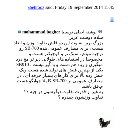
abehrooz
said:
Friday 19 September 2014
15:45
نوشته اصلی توسط
mohammad bagher
سلام دوست عزیز
بزرگ ترین تفاوت این دو فلش تفاوت وزن و ابعاد
هست ، برای مصارف عمومی بنده SB-700 رو
ترجیه میدم ، سبک تر و کوچیکتر هست و
مخصوصا در استفاده های طولانی دیر تر مچ درد
میگیرن و زیاد هم دست و پا گیر نیست ، SB910
یکی از بهترین فلش های تولید شده هست ویک
فلش رده بالا برای کار های بسیار حرفه ای ، در
مصارف عمومی تر SB-700 کاملا جوابگو هست .
م.فق باشید
به غیر از قدرت تفاوت دیگرشون در چیه ؟؟
تفاوت وزنشون چقدره ؟