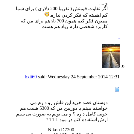
و ....
اگر تفاوت قیمتش ( تقریبا 200 دلاری ) برای شما
کم اهمیته که فکر کردن نداره.
ممنون فکر کنم همون sb 700 هم برای من که
کاربرد شخصی دارم زیاد هم هست
bxtt69
said:
Wednesday 24 September 2014
12:31
دوستان قصد خرید این فلش رو دارم می
خواستم ببینم با دوربین من که 5300 هست هم
خونی کامل داره ؟ و می تونم به صورت بی سیم
ازش استفاده کنم در مود TTL ?
Nikon D7200