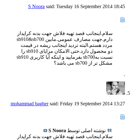
S Noora
said:
Tuesday 16 September 2014
18:45
سلام.اینجانب قصد تهیه فلاش جهت بدنه کراپدار
دارم.جهت مصارف عمومی.مابین sb910&sb700
مردد هستم.البته تردید اینجانب ریشه در قیمت
دو محصول دارد.حتی الامکان مزایای sb910 را
نسبت بهsb700 بفرمایید و اینکه آیا کاربری sb910
مشکل تر از sb700 می باشد؟
mohammad bagher
said:
Friday 19 September 2014
13:27
نوشته اصلی توسط
S Noora
سلام.اینجانب قصد تهیه فلاش جهت بدنه کراپدار