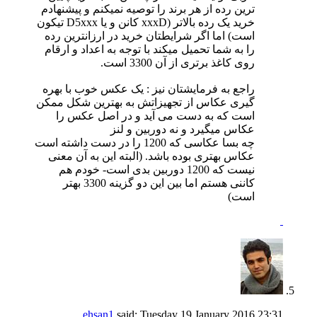
ترین رده از هر برند را توصیه نمیکنم و پیشنهادم
خرید یک رده بالاتر (xxxD کانن و یا D5xxx تیکون
است) اما اگر شرایطتان خرید در ارزانترین رده
را به شما تحمیل میکند با توجه به اعداد و ارقام
روی کاغذ برتری از آن 3300 است.
راجع به فرمایشتان نیز : یک عکس خوب با بهره
گیری عکاس از تجهیزاتش به بهترین شکل ممکن
است که به دست می آید و در اصل عکس را
عکاس میگیرد و نه دوربین و لنز
چه بسا عکاسی که 1200 را در دست داشته است
عکاس بهتری بوده باشد. (البته این به آن معنی
نیست که 1200 دوربین بدی است- خودم هم
کاننی هستم اما بین این دو گزینه 3300 بهتر
است)
ehsan1
said:
Tuesday 19 January 2016
23:31