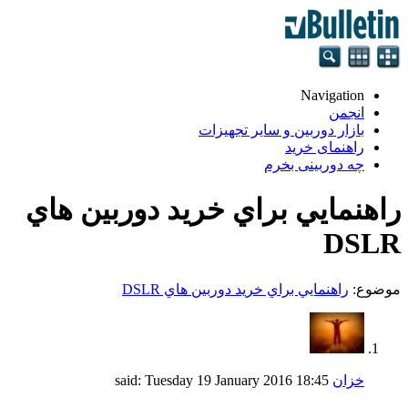
Navigation
انجمن
بازار دوربین و سایر تجهیزات
راهنمای خرید
چه دوربینی بخرم
راهنمايي براي خريد دوربين هاي
DSLR
موضوع:
راهنمايي براي خريد دوربين هاي DSLR
خزان
said:
18:45
Tuesday 19 January 2016