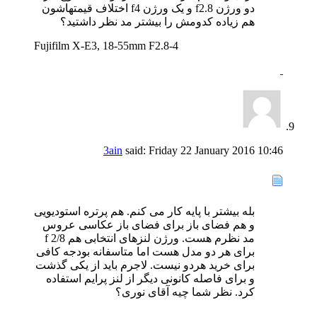
دو ورژن f2.8 و یک ورژن f4 اختلاف قیمتهاشون
هم زیاده کدومش را بیشتر مد نظر داشتید؟
Fujifilm X-E3, 18-55mm F2.8-4
3ain
said:
Friday 22 January 2016
10:46
بله بیشتر با پایه کار می کنم. هم پرتره استودیویی
و هم فضای باز برای فضای باز عکاسی عروس
مد نظرم هست. ورژن لنزهای انتخابی هم f 2/8
برای هر دو مدل هست اما متاسفانه بودجه کافی
برای خرید هردو نیست. لاجرم باید از یکی گذشت
و برای فاصله کانونی دیگر از لنز پرایم استفاده
کرد. نظر شما چیه آقای نوری؟