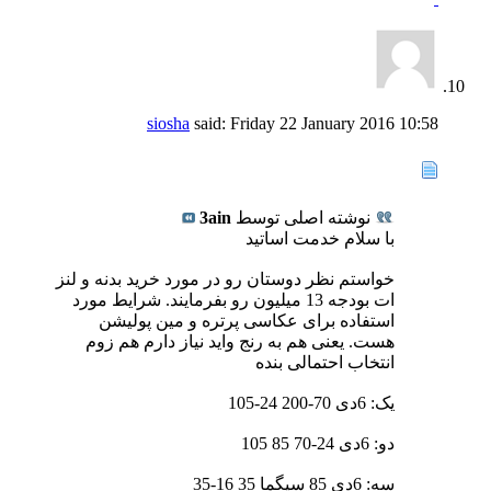
siosha
said:
Friday 22 January 2016
10:58
نوشته اصلی توسط
3ain
با سلام خدمت اساتید
خواستم نظر دوستان رو در مورد خرید بدنه و لنز
ات بودجه 13 میلیون رو بفرمایند. شرایط مورد
استفاده برای عکاسی پرتره و مین پولیشن
هست. یعنی هم به رنج واید نیاز دارم هم زوم
انتخاب احتمالی بنده
یک: 6دی 70-200 24-105
دو: 6دی 24-70 85 105
سه: 6دی 85 سیگما 35 16-35