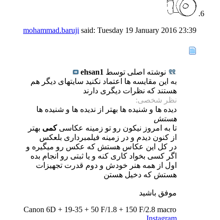
mohammad.baruji
said:
Tuesday 19 January 2016
23:39
نوشته اصلی توسط
ehsan1
به این مقایسه ها اعتماد نکنید سایتهای دیگر هم
هستند که نظرات دیگری دارند
نظر شخصی:
دیده ها و شنیده ها بهتر از ندیده ها و شنیده ها
هستش
تا به امروز نیکون رو تو زمینه عکاسی
کمی
بهتر
از کنون دیدم و در زمینه فیلمبرداری بلعکس
در کل این عکاس هستش که عکس رو میگیره و
اگر کسی بخواد کاری کنه و یا ثبتی رو انجام بده
اول از همه هنر خودش و دوم قدرت تجهیزات
هستش که دخیل هستن
موفق باشید
Canon 6D + 19-35 + 50 F/1.8 + 150 F/2.8 macro
Instagram