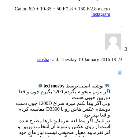
Canon 6D + 19-35 + 50 F/1.8 + 150 F/2.8 macro
Instagram
siosha
said:
Tuesday 19 January 2016
19:23
نوشته اصلی توسط
ted mosby
اگر بتونم میخوام بگردم 5200 بگیرم چون واقعا
دوربین خوبی هست
ولی اگر پیدا نکنم میرم سراغ 1200D چون دست
دوستام عکس هاش رو با D3300 مقایسه کردم
واقعا بهتر بود
در تاپیک اگر مطالعه بفرمایید بارها مطرح شده
است از روی عکس و نمونه آن انتخاب دوربین و
لنز نفرمایید معیار صحیحی نیست نیاز های خود