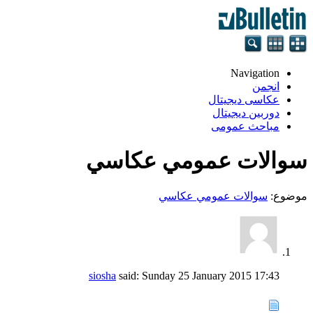
Navigation
انجمن
عکاسی دیجیتال
دوربین دیجیتال
مباحث عمومی
سوالات عمومي عكاسي
موضوع:
سوالات عمومي عكاسي
siosha
said:
Sunday 25 January 2015
17:43