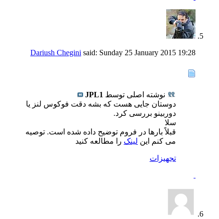
Dariush Chegini
said:
Sunday 25 January 2015
19:28
نوشته اصلی توسط
JPL1
دوستان جایی هست که بشه دقت فوکوس لنز یا
دوربینو بررسی کرد.
سلا
قبلاً بارها در فروم توضیح داده شده است. توصیه
می کنم این
لینک
را مطالعه کنید
تجهيزات