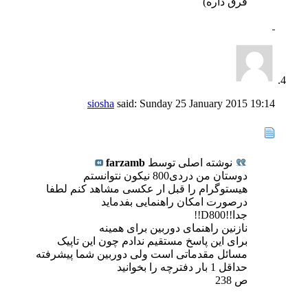
فرق داره)
siosha
said:
Sunday 25 January 2015
19:14
نوشته اصلی توسط
farzamb
دوستان من دردی800 نیکون نتوانستم
هیستوگرام را قبل ار عکسی مشاهد کنم لطفا
درصورت امکان راهنمایی بفدماید
جدا!!D800!!
نازنین راهنمای دوربین برای همینه
برای این پاسخ مستقیم ندادم چون این تاپیک
مسائل مقدماتی است ولی دوربین شما پیشرفته
حداقل 1 بار دفترچه را بخوانید
ص 238