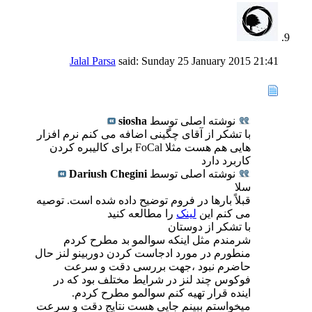
Jalal Parsa
said:
Sunday 25 January 2015
21:41
نوشته اصلی توسط
siosha
با تشکر از آقای چگینی اضافه می کنم نرم افزار
هایی هم هست مثلا FoCal برای کالیبره کردن
کاربرد دارد
نوشته اصلی توسط
Dariush Chegini
سلا
قبلاً بارها در فروم توضیح داده شده است. توصیه
می کنم این
لینک
را مطالعه کنید
با تشکر از دوستان
شرمندم مثل اینکه سوالمو بد مطرح کردم
منطورم در مورد ادجاست کردن دوربینو لنز حال
حاضرم نبود ،جهت بررسی دقت و سرعت
فوکوس چند لنز در شرایط مختلف بود که در
اینده قرار تهیه کنم سوالمو مطرح کردم.
میخواستم ببینم جایی هست نتایج دقت و سرعت