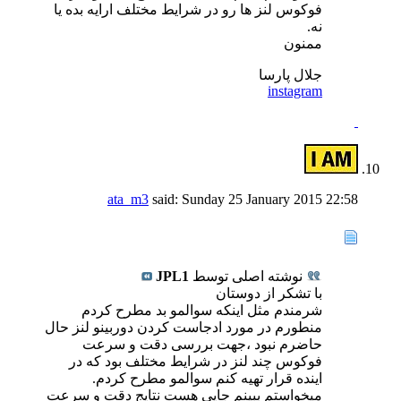
فوکوس لنز ها رو در شرایط مختلف ارایه بده یا
نه.
ممنون
جلال پارسا
instagram
ata_m3
said:
Sunday 25 January 2015
22:58
نوشته اصلی توسط
JPL1
با تشکر از دوستان
شرمندم مثل اینکه سوالمو بد مطرح کردم
منطورم در مورد ادجاست کردن دوربینو لنز حال
حاضرم نبود ،جهت بررسی دقت و سرعت
فوکوس چند لنز در شرایط مختلف بود که در
اینده قرار تهیه کنم سوالمو مطرح کردم.
میخواستم ببینم جایی هست نتایج دقت و سرعت