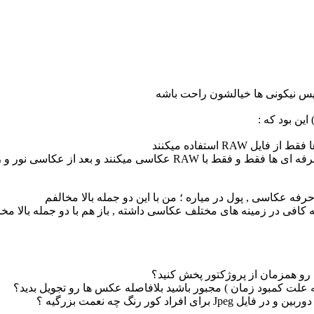
پس نیکونی ها خیالشون راحت باشه
ین بود که :
د از عکاسی نور و رنگ عکسشون رو تنظیم میکنند
فه عکاسی , پول در میاره ؛ من با این دو جمله بالا مخالفم
کافی در زمینه های مختلف عکاسی داشته , باز هم با دو جمله بالا مخا
 رو همزمان از پروژکتور پخش کنید؟
 به علت کمبود زمان ) مجبور باشید بلافاصله عکس ها رو تجویل بدید؟
د کور رنگ چه نعمت بزرگیه ؟