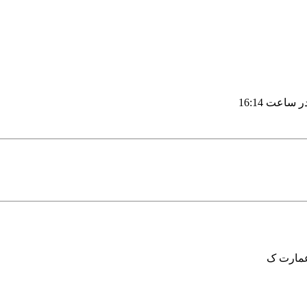
16:14
عمارت ک