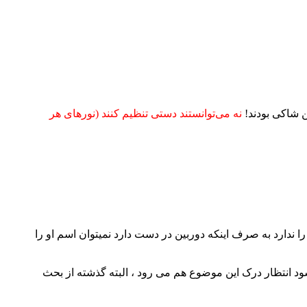
نه می‌توانستند دستی تنظیم کنند (نورهای هر
 ندارد به صرف اینکه دوربین در دست دارد نمیتوان اسم او را
د انتظار درک این موضوع هم می رود ، البته گذشته از بحث