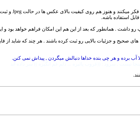
خوشبختانه کمپانی 
ابل استفاده باشه.
برای چاپ رو داشت . همانطور که بعد از این هم این امکان فراهم خواهد بود
ا آب برده و هر چی بنده خداها دنبالش میگردن , پیداش نمی کنن.
 نیست , سرود : ((غروب پائیزه ... دلم غم انگیزه )) سر داده اند
د.