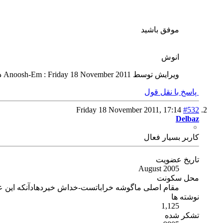
موفق باشید
انوش
ویرایش توسط Anoosh-Em : Friday 18 November 2011 در ساعت
پاسخ با نقل قول
Friday 18 November 2011,
17:14
#532
Delbaz
كاربر بسیار فعال
تاریخ عضویت
August 2005
محل سکونت
مقام اصلی ماگوشه خراباتست-خداش خیردهادآنکه این 
نوشته ها
1,125
تشکر شده