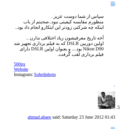
سپاس از شما دوست عزیز .
منظورم مقایسه کیفیتی نبود..صحبتم از باب
اینکه چه شرکتی زودتر این ابتکارو انجام داد بود..
آخه تاریخ معرفیشون زیاد اختلافی ندارن ..
اولین دوربین DSLR که به فیلم برداری تجهیز شد
Nikon D90 بود.... و بعنوان اولین DSLR دارای
فیلم برداری لقب گرفت.
500px
Website
Instagram:
Soheilphoto
ahmad.abaee
said:
Saturday 23 June 2012
01:43