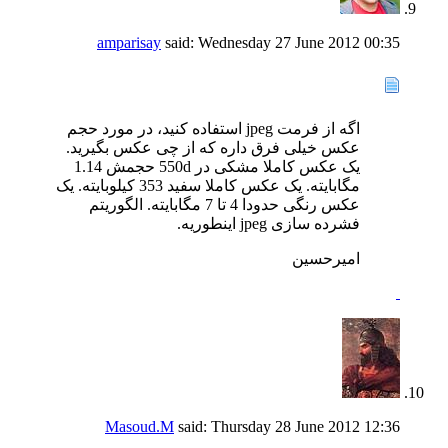
amparisay
said:
Wednesday 27 June 2012
00:35
اگه از فرمت jpeg استفاده کنید، در مورد حجم
عکس خیلی فرق داره که از چی عکس بگیرید.
یک عکس کاملا مشکی در 550d حجمش 1.14
مگابایته. یک عکس کاملا سفید 353 کیلوبایته. یک
عکس رنگی حدودا 4 تا 7 مگابایته. الگوریتم
فشرده سازی jpeg اینطوریه.
امیرحسین
Masoud.M
said:
Thursday 28 June 2012
12:36