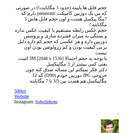
حجم فایل ها پایینه (حدود 3 مگابایت!) در صورتی
که من یک دوربین کامپکت panasonic دارم که
7مگا پیکسل هست و اون حجم فایل هاش 3
مگابایته !
حجم عکس رابطه مستقیم با کیفیت عکس نداره
و بستگی به میزان فشرده سازی و پروسس
دوربین داره و هر عکسی که حجم کم داره دلیل
بر بی کیفیت بودن و کم رزولوشن بودن اون
نیست
با توحه به حجم احتمالا 3M [2048 x 1536] است
یعنی کمی بیشتر از 3 مگاپیکسل
دکتر فکر نمیکنم این مساله صدق کنه چون
خروجی JPG دوربین خودم (D90) که 12
مگاپیکسل هم هست بین 3/5 تا 7 مگابایته
500px
Website
Instagram:
Soheilphoto