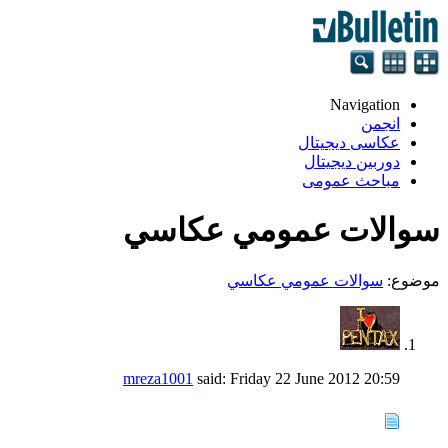
Navigation
انجمن
عکاسی دیجیتال
دوربین دیجیتال
مباحث عمومی
سوالات عمومي عكاسي
موضوع:
سوالات عمومي عكاسي
mreza1001
said:
Friday 22 June 2012
20:59