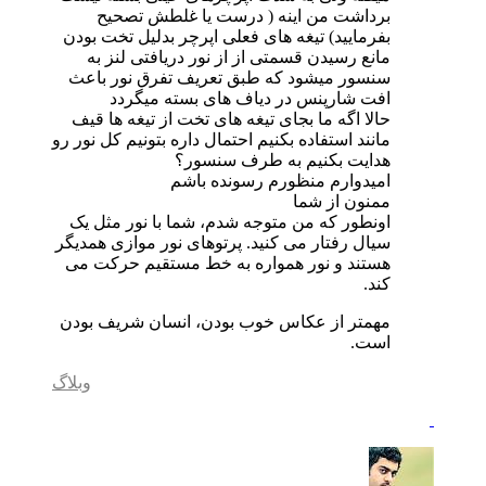
برداشت من اینه ( درست یا غلطش تصحیح
بفرمایید) تیغه های فعلی اپرچر بدلیل تخت بودن
مانع رسیدن قسمتی از از نور دریافتی لنز به
سنسور میشود که طبق تعریف تفرق نور باعث
افت شارپنس در دیاف های بسته میگردد
حالا اگه ما بجای تیغه های تخت از تیغه ها قیف
مانند استفاده بکنیم احتمال داره بتونیم کل نور رو
هدایت بکنیم به طرف سنسور؟
امیدوارم منظورم رسونده باشم
ممنون از شما
اونطور که من متوجه شدم، شما با نور مثل یک
سیال رفتار می کنید. پرتوهای نور موازی همدیگر
هستند و نور همواره به خط مستقیم حرکت می
کند.
مهمتر از عکاس خوب بودن، انسان شریف بودن
است.
وبلاگ