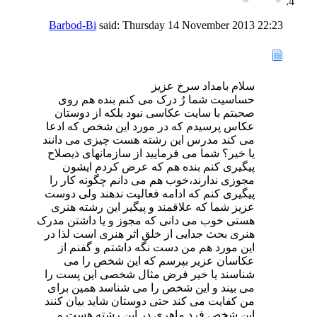
Barbod-Bi
said:
Thursday 14 November 2013
22:23
سلام بامداد سرخ عزیز
حساسیت شما رُ درک می کنم بنده هم روی
صحبتم با سایت عکاسی نبود بلکه از دوستان
عکاس پرسیدم که در مورد این شخص که ادعا
می کند مدرس این رشته هست چیزی می دانند
یا خیر؟ شما می فرمایید از سازمانهای ذیصلاح
پیگیری کنم بنده هم که عرض کردم ایشون
مجوزی ندارند،خوب هم می دانم چگونه کار را
پیگیری کنم که ادامه فعالیت ندهند ولی دوست
عزیز شما که علاقمند و پیگیر این رشته هنری
هستی خوب می دانی که مجوز و یا داشتن مدرک
هنری بحث جدایی از خلق اثر هنری است لذا در
این مورد هم من دست نگه داشتم و گفنم از
عکاسان عزیر بپرسم که این شخص را می
شناسند یا خیر فرض مثال شخصی این پست را
می بیند و این شخص را می شناسد همین برای
من کفایت می کند حتی دوستان شاید بیان کنند
این شخص فرد ماهری در این رشته هست و