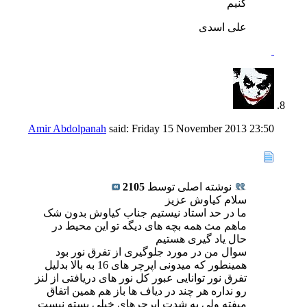
کنیم
علی اسدی
Amir Abdolpanah
said:
Friday 15 November 2013
23:50
نوشته اصلی توسط
2105
سلام کیاوش عزیز
ما در حد استاد نیستیم جناب کیاوش بدون شک
ماهم مث همه بچه های دیگه تو این محیط در
حال یاد گیری هستیم
سوال من در مورد جلوگیری از تفرق نور بود
همینطور که میدونی اپرچر های 16 به بالا بدلیل
تفرق نور توانایی عبور کل نور های دریافتی از لنز
رو نداره هر چند در دیاف ها باز هم همین اتفاق
میفته ولی به شدت اپرچرهای خیلی بسته نیست