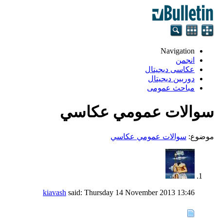
Navigation
انجمن
عکاسی دیجیتال
دوربین دیجیتال
مباحث عمومی
سوالات عمومي عكاسي
موضوع:
سوالات عمومي عكاسي
kiavash
said:
Thursday 14 November 2013
13:46