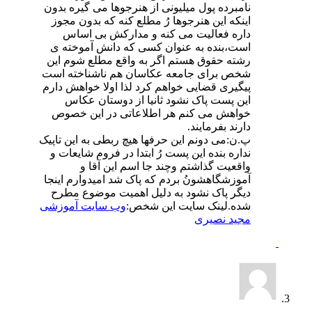
نامبرده پول میلیونی از هنرجوها می گیره بدون
اینکه این هنرجوها رُ مطلع کنه که بدون مجوز
داره فعالیت می کنه و مدارکش بی اساس
است،بنده به عنوان کسی که دانش آموخته ی
رشته حقوق هستم اگر به واقع مطلع شوم این
شخص برای جامعه عکاسان هم ناشناخته است
پیگیری قضایی خواهم کرد لذا اولا خواهش دارم
این پست پاک نشود ثانیا از دوستان عکاس
خواهش می کنم هر اطلاعاتی در این خصوص
دارند بفرمایند.
پ.ن:می دونم این حرفها هیچ ربطی به این تاپیک
نداره بنده این پست رُ ابتدا در فروم شایعات و
واقعیت گذاشتم وچند جا اسم این آقا و
آموزشگاهشونُ بردم که پاک شد امیدوارم اینجا
دیگر پاک نشود به دلیل اهمیت موضوع مطرح
شده.لینک سایت این شخص:
وب سایت آموزشی
مجید نصیری