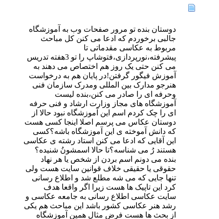
دوستان بنده تو مرور صفحات وب به آموزشگاه
جالبی برخوردم که ادعا می کنن کل مباحث
مربوط به عکاسی مقدماتی تا
پیشرفته،نورپردازی،فتوشاپ را تو 3هفته تدریس
می کنن حتی یک روز هم اختصاص می دهند به
آموزش فیگور گرفتن!در پایان هم به درخواست
هنرجو مدارک بین المللی ومدرک سازمان فنی
وحرفه ای را صادر می کنن،بنده لیست
آموزشگاه های مجاز وزارت ارشاد و فنی حرفه
ای را چک کردم اسم این آموزشگاه نبود حالا از
دوستان عکاس می پرسم اصلا اینجا کسی هست
که دانش آموخته ی این آموزشگاه باشه؟کسی
این آقایی که ادعا می کنن استاد رشته ی عکاسی
هستند رُ می شناسه؟تا حالا اسمشونُ شنیده؟
بنده می دونم اسم بردن از شخص یا هر نهاد
حقوقی یا حقیقی خلاف قوانین سایت هست ولی
تنها جایی که می شه مطلع شد و اطلاع رسانی
کرد این تاپیک ها هست زیرا اگر واقعا هدف
سایت عکاسی اطلاع رسانی به جامعه عکاسی و
رشد هنر عکاسی کشور باشد این مباحث هم یکی
از بحث ها هست فرض مثال همین آموزشگاه