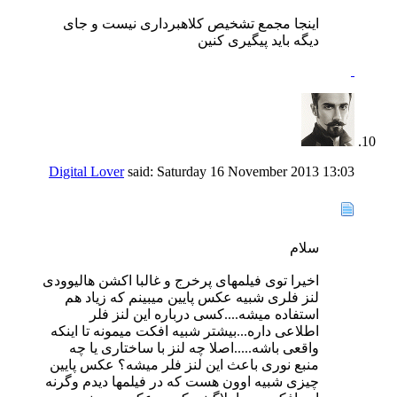
اینجا مجمع تشخیص کلاهبرداری نیست و جای
دیگه باید پیگیری کنین
Digital Lover
said:
Saturday 16 November 2013
13:03
سلام
اخیرا توی فیلمهای پرخرج و غالبا اکشن هالیوودی
لنز فلری شبیه عکس پایین میبینم که زیاد هم
استفاده میشه....کسی درباره این لنز فلر
اطلاعی داره...بیشتر شبیه افکت میمونه تا اینکه
واقعی باشه.....اصلا چه لنز با ساختاری یا چه
منبع نوری باعث این لنز فلر میشه؟ عکس پایین
چیزی شبیه اوون هست که در فیلمها دیدم وگرنه