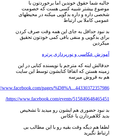
جالبه شما حقوق خوندین اما برخوردتون با
موضوع بیشتر شبیه کسی هست که خصومت
شخصی داره و داره بدگویی میکنه در محیطهای
عمومی کاملا بی ارتباط
بد نبود حداقل به جای این همه وقت صرف کردن
برای بدگویی و منفی بافی کمی خودتون تحقیق
میکردین
آموزش عکاسی و نورپردازی پرتره
حدقالش اینه که مترجم یا نویسنده کتابی در این
زمینه هستن که اتفاقا کتابشون توسط این سایت
هم به قروش میرسه
s://www.facebook.com/pages/%D8%A...44330372357986
https://www.facebook.com/events/515840648465451/
بد نبود حضوری هم ایشون رو میدید تا تشخیص
بدید کلاهبردارن یا عکاس
لطفا هم دیگه وقت بقیه رو با این مطالب بی
ارتباط نگیرید