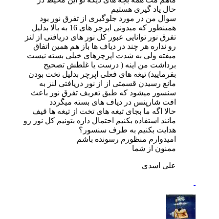
حال یاد گیری هستیم
سوال من در مورد جلوگیری از تفرق نور بود
همینطور که میدونی اپرچر های 16 به بالا بدلیل
تفرق نور توانایی عبور کل نور های دریافتی از لنز
رو نداره هر چند در دیاف ها باز هم همین اتفاق
میفته ولی به شدت اپرچرهای خیلی بسته نیست
برداشت من اینه ( درست یا غلطش تصحیح
بفرمایید) تیغه های فعلی اپرچر بدلیل تخت بودن
مانع رسیدن قسمتی از از نور دریافتی لنز به
سنسور میشود که طبق تعریف تفرق نور باعث
افت شارپنس در دیاف های بسته میگردد
حالا اگه ما بجای تیغه های تخت از تیغه ها قیف
مانند استفاده بکنیم احتمال داره بتونیم کل نور رو
هدایت بکنیم به طرف سنسور؟
امیدوارم منظورم رسونده باشم
ممنون از شما
علی اسدی