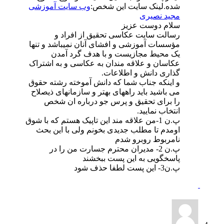
شده.لینک سایت این شخص:
وب سایت آموزشی
مجید نصیری
سلام دوست عزیز
رسالت سایت عکاسی تحقیق از افراد و
مؤسسات آموزشی و افشای آنان نمیباشد و تنها
یک محیط مجازیست و با هدف گرد آمدن
عکاسان و علاقه مندان به عکاسی و به اشتراک
گذاری دانش و اطلاعات.
و اینکه جناب شما که دانش آموخته رشته حقوق
می باشید باید راههای بهتر و سازمانهای ذیصلاح
را برای تحقیق و پرس جو درباره ان شخص
انتخاب نمایید.
پ.ن 1-من علاقه مند این تاپیک هستم که با شوق
اومدم تا مطلب جدیدی بخونم ولی با این بحث
نامربوط روبرو شدم
پ.ن 2- مدیران محترم جسارت من را در
پاسخگویی به این پست ببخشند
پ.ن3- این پست لطفا حذف شود