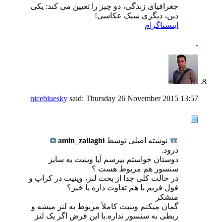
جغرافیای زندگی، دو چیز را تعیین می کند: یکی
دین، دیگری سبک عکاسی!
اینستاگرام
nicebluesky
said:
Thursday 26 November 2015
13:57
نوشته اصلی توسط
amin_zallaghi
درود.
دوستان خواستم بپرسم آیا وینیت به سایز
سنسور هم مربوط هست ؟
در حالت کلی جدا از بحث لنز، وینیت در کراپ و
فول فریم با هم تفاوت داره یا خیر؟
متشکر
گمان میکنم وینیت کاملاً مربوط به لنز میشه و
ربطی به سنسور نداره.با این فرض اگر یک لنز