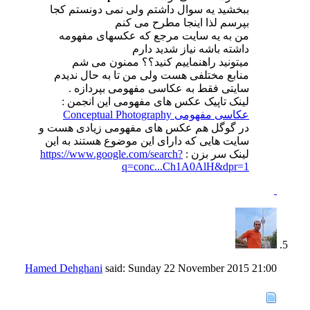
ببخشید یه سوال داشتم ولی نمی دونستم کجا
بپرسم لذا اینجا مطرح می کنم
من به یه سایت مرجع که عکسهای مفهومه
داشته باشه نیاز شدید دارم
میتونید راهنماییم کنید؟؟ ممنون می شم
منابع مختلفی هست ولی من تا به حال ندیدم
سایتی فقط به عکاسی مفهومی بپردازه .
لینک تاپیک عکس های مفهومی این انجمن :
عکاسی مفهومی Conceptual Photography
در گوگل هم عکس های مفهومی زیادی هست و
سایت هایی که دارای این موضوع هستند به این
لینک سر بزن :
https://www.google.com/search?
q=conc...Ch1A0AlH&dpr=1
Hamed Dehghani
said:
Sunday 22 November 2015
21:00