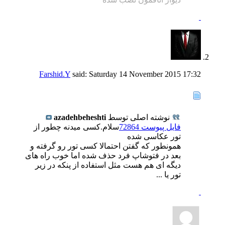
Farshid.Y
said:
Saturday 14 November 2015
17:32
نوشته اصلی توسط
azadehbeheshti
فایل پیوست 72864
سلام.کسی میدنه چطور از
تور عکاسی شده
همونطور که گفتن احتمالا کسی تور رو گرفته و
بعد در فتوشاپ فرد حذف شده اما خوب راه های
دیگه ای هم هست مثل استفاده از پنکه در زیر
تور یا ...