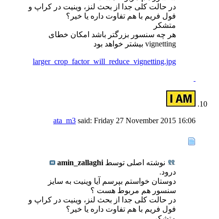
در حالت کلی جدا از بحث لنز، وینیت در کراپ و
فول فریم با هم تفاوت داره یا خیر؟
متشکر
هر چه سنسور بزرگتر باشد امکان خطای
vignetting بیشتر خواهد بود
larger_crop_factor_will_reduce_vignetting.jpg
ata_m3
said:
Friday 27 November 2015
16:06
نوشته اصلی توسط
amin_zallaghi
درود.
دوستان خواستم بپرسم آیا وینیت به سایز
سنسور هم مربوط هست ؟
در حالت کلی جدا از بحث لنز، وینیت در کراپ و
فول فریم با هم تفاوت داره یا خیر؟
متشکر