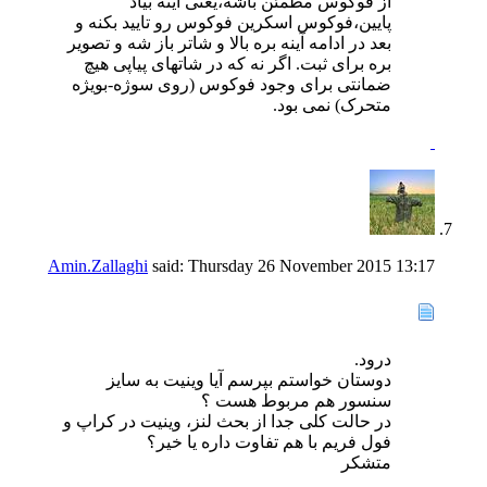
از فوکوس مطمئن باشه،یعنی آینه بیاد
پایین،فوکوس اسکرین فوکوس رو تایید بکنه و
بعد در ادامه آینه بره بالا و شاتر باز شه و تصویر
بره برای ثبت. اگر نه که در شاتهای پیاپی هیچ
ضمانتی برای وجود فوکوس (روی سوژه-بویژه
متحرک) نمی بود.
Amin.Zallaghi
said:
Thursday 26 November 2015
13:17
درود.
دوستان خواستم بپرسم آیا وینیت به سایز
سنسور هم مربوط هست ؟
در حالت کلی جدا از بحث لنز، وینیت در کراپ و
فول فریم با هم تفاوت داره یا خیر؟
متشکر