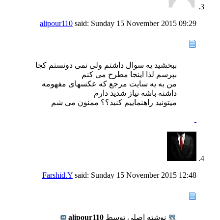
alipour110
said:
Sunday 15 November 2015
09:29
ببخشید یه سوال داشتم ولی نمی دونستم کجا
بپرسم لذا اینجا مطرح می کنم
من به یه سایت مرجع که عکسهای مفهومه
داشته باشه نیاز شدید دارم
میتونید راهنماییم کنید؟؟ ممنون می شم
Farshid.Y
said:
Sunday 15 November 2015
12:48
نوشته اصلی توسط
alipour110