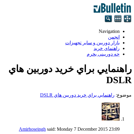
Navigation
انجمن
بازار دوربین و سایر تجهیزات
راهنمای خرید
چه دوربینی بخرم
راهنمايي براي خريد دوربين هاي
DSLR
موضوع:
راهنمايي براي خريد دوربين هاي DSLR
Amirhoseingh
said:
Monday 7 December 2015
23:09