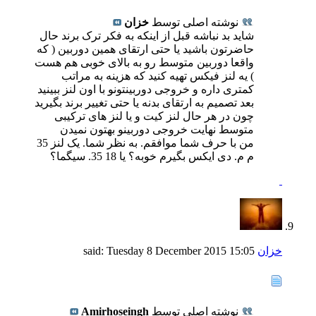
نوشته اصلی توسط
خزان
شاید بد نباشه قبل از اینکه به فکر ترک برند حال
حاضرتون باشید یا حتی ارتقای همین دوربین ( که
واقعا دوربین متوسط رو به بالای خوبی هم هست
) یه لنز فیکس تهیه کنید که هزینه به مراتب
کمتری داره و خروجی دوربینتونو با اون لنز ببینید
بعد تصمیم به ارتقای بدنه یا حتی تغییر برند بگیرید
چون در هر حال لنز کیت و یا لنز های ترکیبی
متوسط نهایت خروجی دوربینو بهتون نمیدن
من با حرف شما موافقم. به نظر شما. یک لنز 35
م م. دی ایکس بگیرم خوبه؟ یا 18 35. سیگما؟
خزان
said:
15:05
Tuesday 8 December 2015
نوشته اصلی توسط
Amirhoseingh