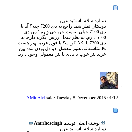
دوباره سلام. اساتید عزیز
دوستان نظر شما راجع به دی 7200 چیه؟ آیا با
دی 7100 خیلی تفاوت خروجی داره؟ من دی
5100 دارم. به نظر شما. ارزش آپگرید داره. به
دی 7200 یا. کلا. کراپ؟ یا فول فریم بهتر هست.
Ps:متاسفانه. هنوز معضل. دو دل بودن بنده بین
خرید لنز خوب یا بادی با لنز معمولی وجود دارد.
AMinAM
said:
Tuesday 8 December 2015
01:12
نوشته اصلی توسط
Amirhoseingh
دوباره سلام. اساتید عزیز